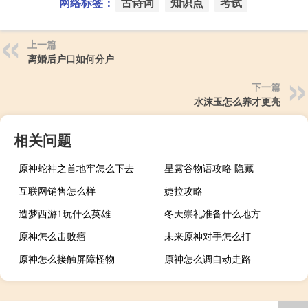
网络标签：
古诗词
知识点
考试
上一篇
离婚后户口如何分户
下一篇
水沫玉怎么养才更亮
相关问题
原神蛇神之首地牢怎么下去
星露谷物语攻略 隐藏
互联网销售怎么样
婕拉攻略
造梦西游1玩什么英雄
冬天崇礼准备什么地方
原神怎么击败瘤
未来原神对手怎么打
原神怎么接触屏障怪物
原神怎么调自动走路