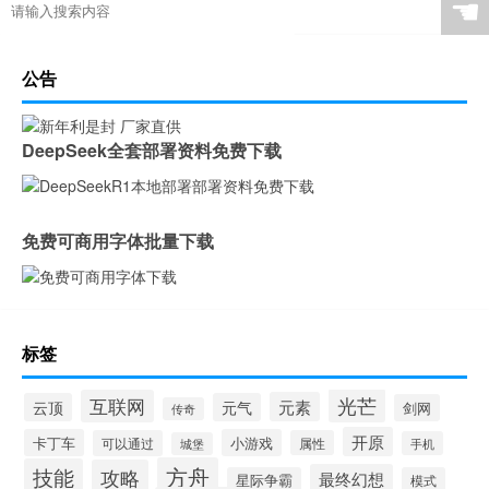
☚
公告
DeepSeek全套部署资料免费下载
免费可商用字体批量下载
标签
光芒
互联网
元素
云顶
元气
剑网
传奇
开原
卡丁车
小游戏
可以通过
属性
手机
城堡
方舟
技能
攻略
最终幻想
星际争霸
模式