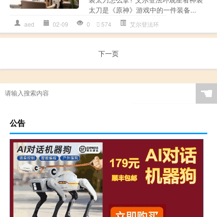
太刀是《原神》游戏中的一件装备...
aed
02-09
0
574
艾尔登法环
下一页
☚
公告