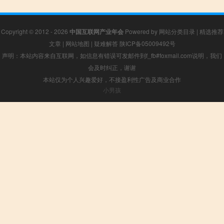
Copyright © 2012 - 2026
中国互联网产业年会
Powered by
网站分类目录
|
精选推荐
文章
|
网站地图
|
疑难解答
陕ICP备05009492号
声明：本站内容来自互联网，如信息有错误可发邮件到f_fb#foxmail.com说明，我们
会及时纠正，谢谢
本站仅为个人兴趣爱好，不接盈利性广告及商业合作
小男孩