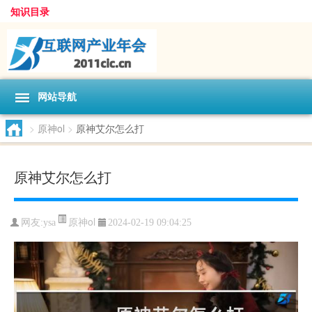
知识目录
网站导航
>
原神ol
>
原神艾尔怎么打
原神艾尔怎么打
原神ol
网友:
ysa
2024-02-19 09:04:25