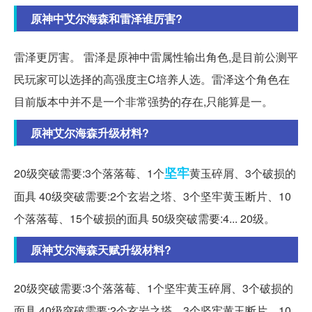
原神中艾尔海森和雷泽谁厉害?
雷泽更厉害。 雷泽是原神中雷属性输出角色,是目前公测平
民玩家可以选择的高强度主C培养人选。雷泽这个角色在
目前版本中并不是一个非常强势的存在,只能算是一。
原神艾尔海森升级材料?
坚牢
20级突破需要:3个落落莓、1个
黄玉碎屑、3个破损的
面具 40级突破需要:2个玄岩之塔、3个坚牢黄玉断片、10
个落落莓、15个破损的面具 50级突破需要:4... 20级。
原神艾尔海森天赋升级材料?
20级突破需要:3个落落莓、1个坚牢黄玉碎屑、3个破损的
面具 40级突破需要:2个玄岩之塔、3个坚牢黄玉断片、10