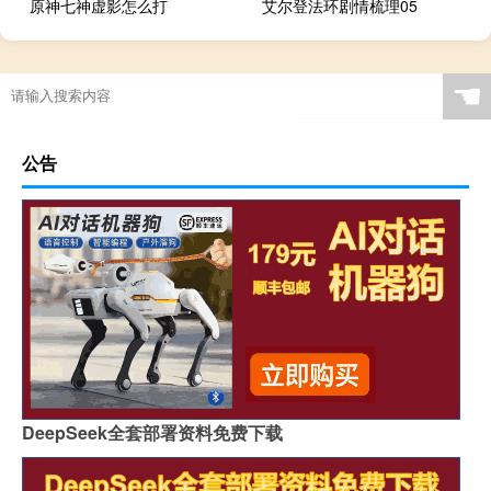
原神七神虚影怎么打
艾尔登法环剧情梳理05
☚
公告
DeepSeek全套部署资料免费下载