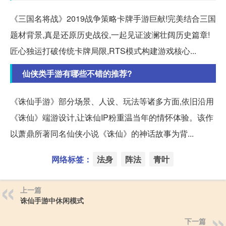
《三国名将战》2019战争策略卡牌手游巨献!完美结合三国
题材背景,真是还原历史战役,一起见证波澜壮阔历史篇章!
匠心独运打破传统卡牌局限,RTS模式构建游戏核心...
仙侠类手游有哪些不错的推荐?
《诛仙手游》部分场景、人设、玩法等诸多方面,依旧沿用
《诛仙》端游设计,让诛仙IP粉重温当年的情怀体验。该作
以萧鼎所著同名仙侠小说《诛仙》的神话故事为背...
网络标签：
法身
阵法
青叶
上一篇
诛仙手游中休闲模式
下一篇