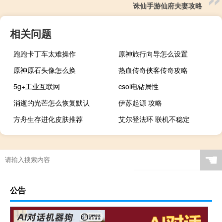
诛仙手游仙府夫妻攻略
相关问题
跑跑卡丁车太难操作
原神旅行向导怎么设置
原神原石头像怎么换
热血传奇侠客传奇攻略
5g+工业互联网
csol电钻属性
消逝的光芒怎么恢复默认
伊苏起源 攻略
方舟生存进化皮肤推荐
艾尔登法环 联机不稳定
☚
公告