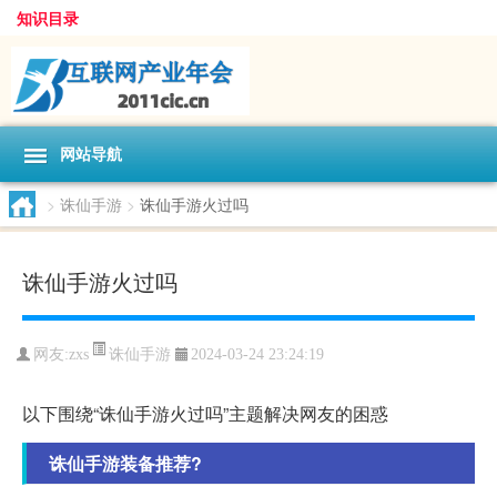
知识目录
网站导航
>
诛仙手游
>
诛仙手游火过吗
诛仙手游火过吗
诛仙手游
网友:
zxs
2024-03-24 23:24:19
以下围绕“诛仙手游火过吗”主题解决网友的困惑
诛仙手游装备推荐?