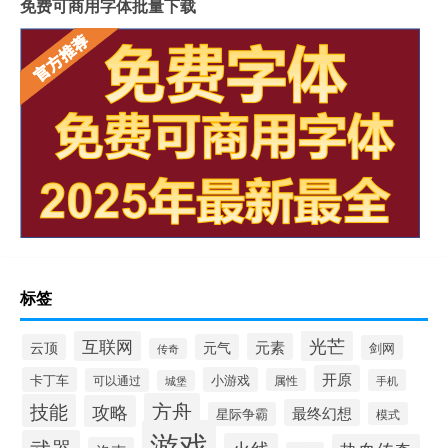
免费可商用字体批量下载
标签
光芒
互联网
元素
云顶
元气
剑网
传奇
开原
卡丁车
小游戏
可以通过
属性
手机
城堡
方舟
技能
攻略
最终幻想
星际争霸
模式
游戏