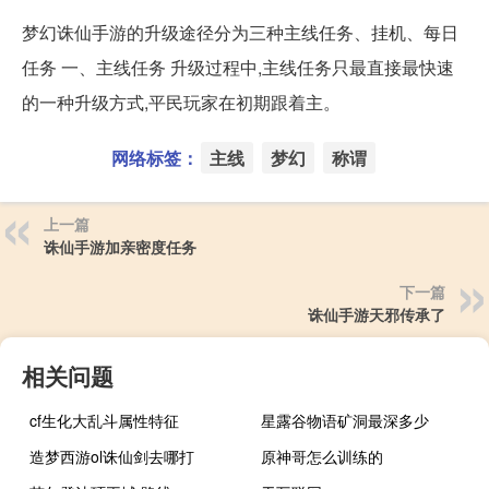
梦幻诛仙手游的升级途径分为三种主线任务、挂机、每日
任务 一、主线任务 升级过程中,主线任务只最直接最快速
的一种升级方式,平民玩家在初期跟着主。
网络标签：
主线
梦幻
称谓
上一篇
诛仙手游加亲密度任务
下一篇
诛仙手游天邪传承了
相关问题
cf生化大乱斗属性特征
星露谷物语矿洞最深多少
造梦西游ol诛仙剑去哪打
原神哥怎么训练的