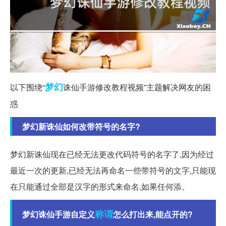
梦幻
以下围绕“
诛仙手游修改教程视频”主题解决网友的困
惑
梦幻新诛仙如何改带符号的名字?
梦幻新诛仙现在已经无法更改代码符号的名字了,因为经过
最近一次的更新,已经无法再命名一些带符号的文字,只能现
在只能通过全部是汉字的形式来命名,如果任何添。
称谓
梦幻诛仙手游自定义
怎么打出来,能点开的?