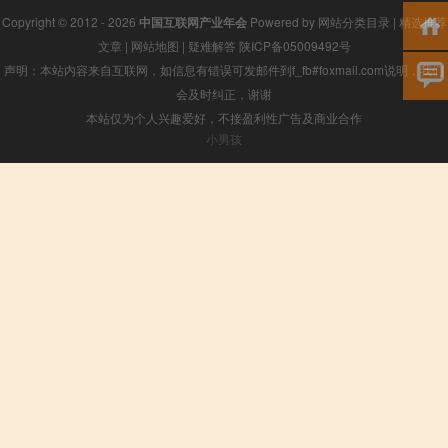
Copyright © 2012 - 2026
中国互联网产业年会
Powered by
网站分类目录
|
精选推荐
文章
|
网站地图
|
疑难解答
陕ICP备05009492号
声明：本站内容来自互联网，如信息有错误可发邮件到f_fb#foxmail.com说明，我们
会及时纠正，谢谢
本站仅为个人兴趣爱好，不接盈利性广告及商业合作
小男孩