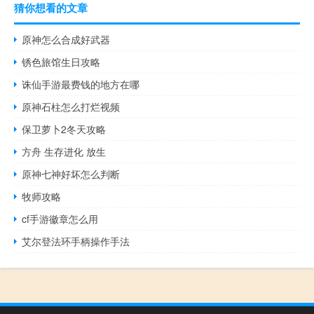
猜你想看的文章
原神怎么合成好武器
锈色旅馆生日攻略
诛仙手游最费钱的地方在哪
原神石柱怎么打烂视频
保卫萝卜2冬天攻略
方舟 生存进化 放生
原神七神好坏怎么判断
牧师攻略
cf手游徽章怎么用
艾尔登法环手柄操作手法