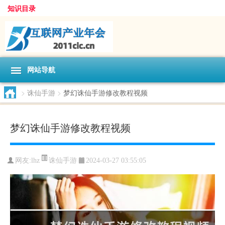
知识目录
网站导航
>
诛仙手游
>
梦幻诛仙手游修改教程视频
梦幻诛仙手游修改教程视频
诛仙手游
网友:
lhz
2024-03-27 03:55:05