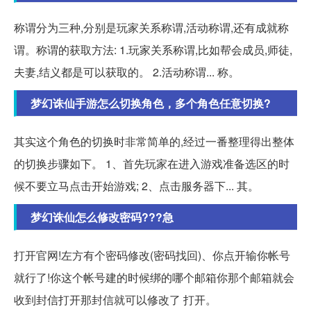
称谓分为三种,分别是玩家关系称谓,活动称谓,还有成就称
谓。称谓的获取方法: 1.玩家关系称谓,比如帮会成员,师徒,
夫妻,结义都是可以获取的。 2.活动称谓... 称。
梦幻诛仙手游怎么切换角色，多个角色任意切换?
其实这个角色的切换时非常简单的,经过一番整理得出整体
的切换步骤如下。 1、首先玩家在进入游戏准备选区的时
候不要立马点击开始游戏; 2、点击服务器下... 其。
梦幻诛仙怎么修改密码???急
打开官网!左方有个密码修改(密码找回)、你点开输你帐号
就行了!你这个帐号建的时候绑的哪个邮箱你那个邮箱就会
收到封信打开那封信就可以修改了 打开。