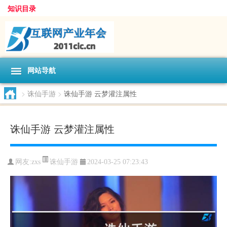
知识目录
网站导航
>
诛仙手游
>
诛仙手游 云梦灌注属性
诛仙手游 云梦灌注属性
诛仙手游
网友:
zxs
2024-03-25 07:23:43