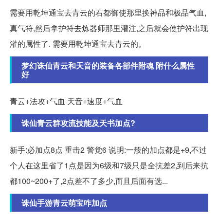
需要用乾坤通宝去青云的右都御使那里换神品和极品气血,
真气符,然后拿护符去炼器师那里灌注,之后就会使护符出现
灌的属性了. 需要用乾坤通宝去青云的。
梦幻诛仙青云和天音的装备各部件附魂 附什么属性
好
青云+法攻+气血 天音+速度+气血
诛仙青云群攻流技能及天书加点?
新手:必加点8点 重击2 警觉6 说明:一般的加点都是+9,不过
个人在这里省了1点是因为6级和7级只是全抗差2,到后来抗
都100~200+了,2点差不了多少,而且后面有选...
诛仙手游青云萌宝咋加点