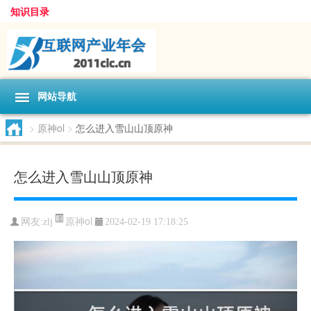
知识目录
网站导航
>
原神ol
>
怎么进入雪山山顶原神
怎么进入雪山山顶原神
原神ol
网友:
zlj
2024-02-19 17:18:25