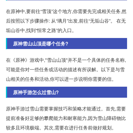
在原神中,要前往“雪顶”这个地方,你需要先完成相关任务,然
后按照以下步骤操作: 从“璃月”出发,前往“无垢山谷”。 在无
垢山谷中,找到“恒常之路”的入口。
原神雪山山顶是哪个任务?
在《原神》游戏中,"雪山山顶"并不是一个具体的任务名称,
可能是你对一些任务或活动的描述有所误解。以下是与雪
山相关的任务和活动,你可以进一步说明你需要的信。
原神手游怎么过雪山?
原神手游过雪山需要掌握技巧和策略才能通过。首先,需要
提前准备好足够的攀爬能力和耐寒能力,因为雪山障碍物比
较多且环境极端。其次,需要在进行任务前做好规划。