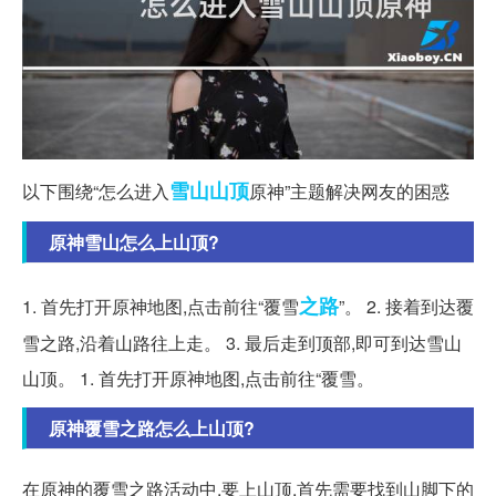
雪山
山顶
以下围绕“怎么进入
原神”主题解决网友的困惑
原神雪山怎么上山顶?
之路
1. 首先打开原神地图,点击前往“覆雪
”。 2. 接着到达覆
雪之路,沿着山路往上走。 3. 最后走到顶部,即可到达雪山
山顶。 1. 首先打开原神地图,点击前往“覆雪。
原神覆雪之路怎么上山顶?
在原神的覆雪之路活动中,要上山顶,首先需要找到山脚下的