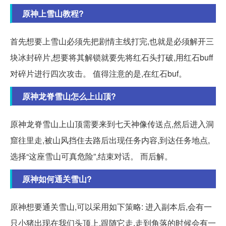
原神上雪山教程?
首先想要上雪山必须先把剧情主线打完,也就是必须解开三
块冰封碎片,想要将其解锁就要先将红石头打破,用红石buff
对碎片进行四次攻击。 值得注意的是,在红石buf。
原神龙脊雪山怎么上山顶?
原神龙脊雪山上山顶需要来到七天神像传送点,然后进入洞
窟往里走,被山风挡住去路后出现任务内容,到达任务地点,
选择“这座雪山可真危险”,结束对话。 而后解。
原神如何通关雪山?
原神想要通关雪山,可以采用如下策略: 进入副本后,会有一
只小猪出现在我们头顶上,跟随它走,走到角落的时候会有一