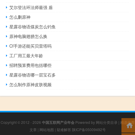
艾尔登法环法师最强 盾
怎么删原神
星露谷物语煤炭怎么钓鱼
原神电脑翅膀怎么换
Cf手游还能买贝雷塔吗
工厂用工最大年龄
招聘预算费用包括哪些
星露谷物语哪一层宝石多
怎么制作原神皮肤视频
Copyright © 2012 - 2026
中国互联网产业年会
Powered by
网站分类目录
|
精选推荐
文章
|
网站地图
|
疑难解答
陕ICP备05009492号