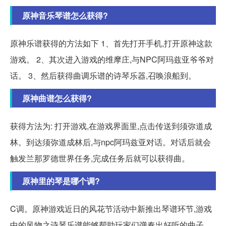
原神音乐琴谱怎么获得?
原神乐谱获得的方法如下 1、首先打开手机,打开原神这款
游戏。 2、其次进入游戏的维摩庄,与NPC阿玛兹亚爷爷对
话。 3、然后获得曲调乐谱的诗琴乐器,召唤浪船到。
原神曲谱怎么获得?
获得方法为: 打开游戏,在游戏界面里,点击传送到须弥道成
林。到达须弥道成林后,与npc阿玛兹亚对话。对话后就会
触发兰那罗德世界任务,完成任务后就可以获得曲。
原神里的琴是哪个调?
C调。原神游戏近日的风花节活动中新推出琴谱环节,游戏
中的风物之诗琴乐谱能够帮助玩家们弹奏出好听的曲子。