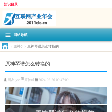
知识目录
网站导航
>
原神ol
>
原神琴谱怎么转换的
原神琴谱怎么转换的
原神ol
网友:
ysr
2024-02-26 09:47:09