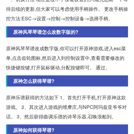
待后续的更新,但大家可以考虑使用手柄操作。 更改手柄操
控方法:ESC→设置→控制→控制设备→选择手柄。
原神风琴琴谱怎么改数字版的?
原神风琴琴谱改成数字版,你可以打开原神游戏,进入esc菜
单,点击齿轮图标,然后进入到控制设置中,查看需要修改的
快捷键按键,打开鼠标驱动,分配按键即可。 通过。
原神怎么获得琴谱?
原神乐谱获得的方法如下 1、首先打开手机,打开原神这款
游戏。 2、其次进入游戏的维摩庄,与NPC阿玛兹亚爷爷对
话。 3、然后获得曲调乐谱的诗琴乐器,召唤浪船到。
原神如何获得琴谱?