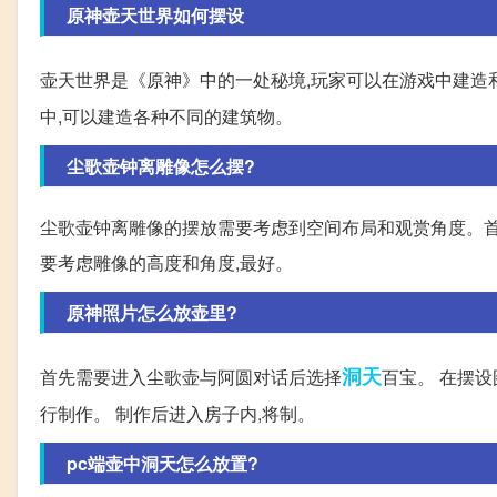
原神壶天世界如何摆设
壶天世界是《原神》中的一处秘境,玩家可以在游戏中建造
中,可以建造各种不同的建筑物。
尘歌壶钟离雕像怎么摆?
尘歌壶钟离雕像的摆放需要考虑到空间布局和观赏角度。首先
要考虑雕像的高度和角度,最好。
原神照片怎么放壶里?
洞天
首先需要进入尘歌壶与阿圆对话后选择
百宝。 在摆
行制作。 制作后进入房子内,将制。
pc端壶中洞天怎么放置?