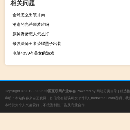
相关问题
金蝉怎么出装才肉
消逝的光芒噩梦难吗
原神野猪恋人怎么打
最强法师王者荣耀墨子出装
电脑4399有美女的游戏
Copyright © 2012 - 2026
中国互联网产业年会
Powered by
网站分类目录
|
精选
声明：本站内容来自互联网，如信息有错误可发邮件到f_fb#foxmail.com说明
本站仅为个人兴趣爱好，不接盈利性广告及商业合作