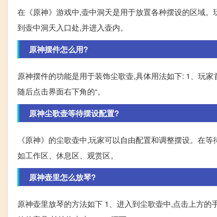
在《原神》游戏中,壶中洞天是用于放置各种摆设的区域。玩
到壶中洞天入口处,并进入壶内。
原神摆件怎么用?
原神摆件的功能是用于装饰尘歌壶,具体用法如下: 1、玩家
随后点击界面右下角的“。
原神尘歌壶等待摆设配置?
《原神》的尘歌壶中,玩家可以自由配置和调整摆设。在等待摆
如工作区、休息区、观赏区。
原神壶里怎么放琴?
原神壶里放琴的方法如下 1、进入到尘歌壶中,点击上方的手