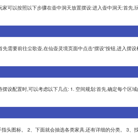
家可以按照以下步骤在壶中洞天放置摆设:进入壶中洞天:首先,
首先需要前往尘歌壶,在仙壶灵境页面中点击“摆设”按钮,进入摆设
设配置时,可以考虑以下几点: 1. 空间规划:首先,确定每个区域
指头图标。 2、下面就会抽选各类家具,还有详细的分类。 3、