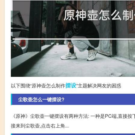
摆设
以下围绕“原神壶怎么制作
”主题解决网友的困惑
尘歌壶怎么一键摆设?
《原神》尘歌壶一键摆设有两种方法: 一种是PC端,直接按下
接来到尘歌壶,点击右上角...