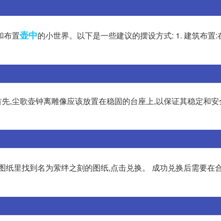
壶中
和布置
的小世界。以下是一些建议的摆设方式: 1. 建筑布置
,尘歌壶钟离雕像应该放置在稳固的台座上,以保证其稳定和安全
设图纸里找到名为萦绊之刻的图纸,点击兑换。 成功兑换后需要在