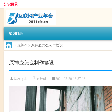
知识目录
知识目录
>
原神ol
>
原神壶怎么制作摆设
原神壶怎么制作摆设
原神ol
网友:
ysh
2024-02-20 16:37:18