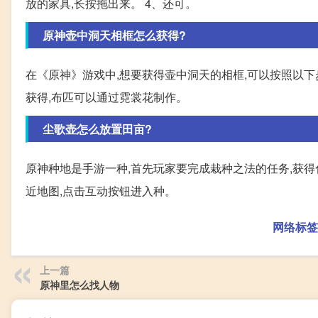
放的家具,长按拖出来。 4、还可。
原神壶中洞天相框怎么获得?
在《原神》游戏中,想要获得壶中洞天的相框,可以按照以下
获得,布匹可以通过霓裳花制作。
尘歌壶怎么放置田亩?
原神种地是手游一种,首先玩家要完成栽种之法的任务,获得
近地图,点击互动按钮进入种。
网络标签
上一篇
原神里怎么找人物