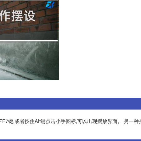
F7键,或者按住Alt键点击小手图标,可以出现摆放界面。 另一种