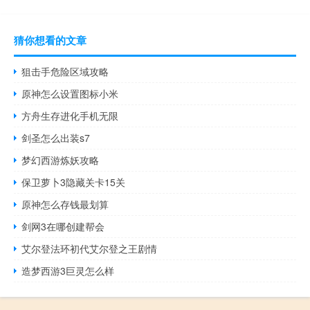
猜你想看的文章
狙击手危险区域攻略
原神怎么设置图标小米
方舟生存进化手机无限
剑圣怎么出装s7
梦幻西游炼妖攻略
保卫萝卜3隐藏关卡15关
原神怎么存钱最划算
剑网3在哪创建帮会
艾尔登法环初代艾尔登之王剧情
造梦西游3巨灵怎么样