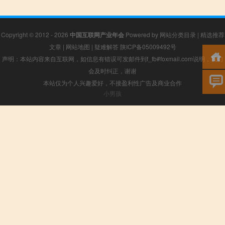
Copyright © 2012 - 2026
中国互联网产业年会
Powered by
网站分类目录
|
精选推荐
文章
|
网站地图
|
疑难解答
陕ICP备05009492号
声明：本站内容来自互联网，如信息有错误可发邮件到f_fb#foxmail.com说明，我们
会及时纠正，谢谢
本站仅为个人兴趣爱好，不接盈利性广告及商业合作
小男孩