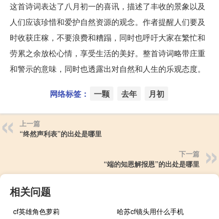
这首诗词表达了八月初一的喜讯，描述了丰收的景象以及
人们应该珍惜和爱护自然资源的观念。作者提醒人们要及
时收获庄稼，不要浪费和糟蹋，同时也呼吁大家在繁忙和
劳累之余放松心情，享受生活的美好。整首诗词略带庄重
和警示的意味，同时也透露出对自然和人生的乐观态度。
网络标签：
一颗
去年
月初
上一篇
“终然声利表”的出处是哪里
下一篇
“端的知恩解报恩”的出处是哪里
相关问题
cf英雄角色萝莉
哈苏cf镜头用什么手机