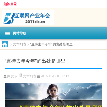
知识目录
网站导航
>
文章列表
>
“直待去年今年”的出处是哪里
“直待去年今年”的出处是哪里
文章列表
网友:
jzz
2024-11-17 03:57:13