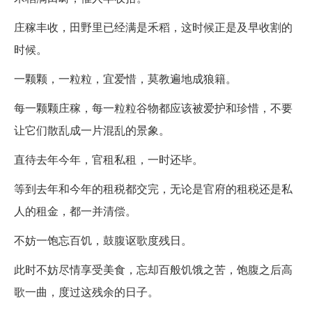
庄稼丰收，田野里已经满是禾稻，这时候正是及早收割的
时候。
一颗颗，一粒粒，宜爱惜，莫教遍地成狼籍。
每一颗颗庄稼，每一粒粒谷物都应该被爱护和珍惜，不要
让它们散乱成一片混乱的景象。
直待去年今年，官租私租，一时还毕。
等到去年和今年的租税都交完，无论是官府的租税还是私
人的租金，都一并清偿。
不妨一饱忘百饥，鼓腹讴歌度残日。
此时不妨尽情享受美食，忘却百般饥饿之苦，饱腹之后高
歌一曲，度过这残余的日子。