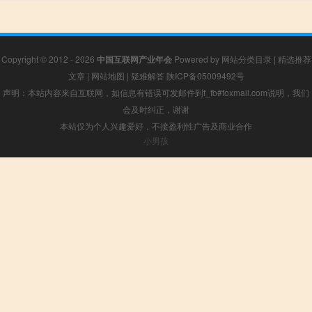
Copyright © 2012 - 2026
中国互联网产业年会
Powered by
网站分类目录
|
精选推荐
文章
|
网站地图
|
疑难解答
陕ICP备05009492号
声明：本站内容来自互联网，如信息有错误可发邮件到f_fb#foxmail.com说明，我们
会及时纠正，谢谢
本站仅为个人兴趣爱好，不接盈利性广告及商业合作
小男孩