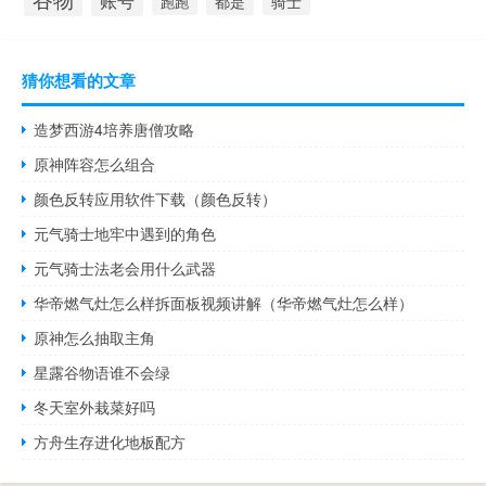
账号
都是
骑士
跑跑
猜你想看的文章
造梦西游4培养唐僧攻略
原神阵容怎么组合
颜色反转应用软件下载（颜色反转）
元气骑士地牢中遇到的角色
元气骑士法老会用什么武器
华帝燃气灶怎么样拆面板视频讲解（华帝燃气灶怎么样）
原神怎么抽取主角
星露谷物语谁不会绿
冬天室外栽菜好吗
方舟生存进化地板配方