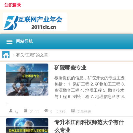
知识目录
网站导航
>
有关“工程”的文章
矿院哪些专业
根据提供的信息，矿院开设的专业主要
包括： 1. 采矿工程 2. 矿物加工工程 3.
资源勘查工程 4. 地质工程 5. 勘查技术
与工程 6. 测绘工程 7. 地理信息科学 8.
...
ky
01-11
0
789
文章列表
专升本江西科技师范大学有什
么专业