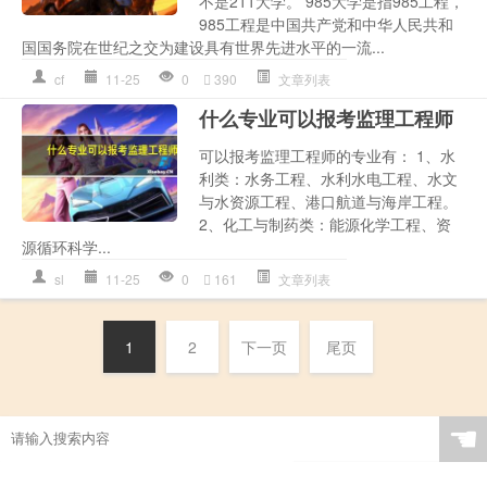
不是211大学。 985大学是指985工程，
985工程是中国共产党和中华人民共和
国国务院在世纪之交为建设具有世界先进水平的一流...
cf
11-25
0
390
文章列表
什么专业可以报考监理工程师
可以报考监理工程师的专业有： 1、水
利类：水务工程、水利水电工程、水文
与水资源工程、港口航道与海岸工程。
2、化工与制药类：能源化学工程、资
源循环科学...
sl
11-25
0
161
文章列表
1
2
下一页
尾页
☚