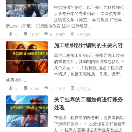
根据提供的信息，以下是江西科技师范
大学专升本的专业列表： 文管类专业：
汉语言文学（师范） 学前教育 广告学
历史学（师范） 思想政治教育 法学 国际经济...
zs
01-07
0
957
文章列表
施工组织设计编制的主要内容
单位工程施工组织设计是指导施工过程
的重要文件，其编制内容通常包括以下
几个方面： 1. 工程概况 描述工程的基
本情况，包括工程性质、作用、类型、
使用功能...
sg
01-06
0
528
文章列表
关于挂靠的工程如何进行账务
处理
在处理工程挂靠的账务时，需要遵循以
下步骤和原则： 1. 区分挂靠方和被挂靠
方 ： 挂靠方需要根据实际业务发生进