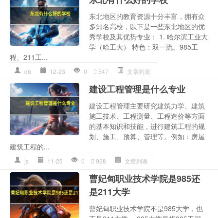
东北地区的教育资源十分丰富，拥有众
多知名高校，以下是一些东北地区的优
秀学校及其优势专业： 1. 哈尔滨工业大
学（哈工大） 特色：双一流、985工
程、211工...
db
12-23
0
547
文章列表
建设工程管理是什么专业
建设工程管理主要研究建筑力学、建筑
施工技术、工程测量、工程造价等方面
的基本知识和技能，进行建筑工程的规
划、施工、预算、管理等。例如：房屋
建筑工程的...
js
11-25
0
928
文章列表
曹妃甸职业技术学院是985还
是211大学
曹妃甸职业技术学院不是985大学，也