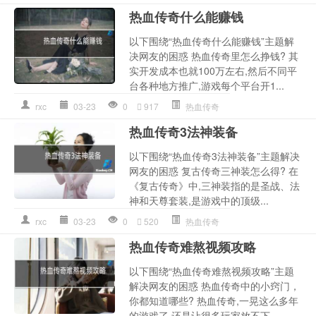
热血传奇什么能赚钱
以下围绕“热血传奇什么能赚钱”主题解
决网友的困惑 热血传奇里怎么挣钱? 其
实开发成本也就100万左右,然后不同平
台各种地方推广,游戏每个平台开1...
rxc
03-23
0
917
热血传奇
热血传奇3法神装备
以下围绕“热血传奇3法神装备”主题解决
网友的困惑 复古传奇三神装怎么得? 在
《复古传奇》中,三神装指的是圣战、法
神和天尊套装,是游戏中的顶级...
rxc
03-23
0
520
热血传奇
热血传奇难熬视频攻略
以下围绕“热血传奇难熬视频攻略”主题
解决网友的困惑 热血传奇中的小窍门，
你都知道哪些? 热血传奇,一晃这么多年
的游戏了,还是让很多玩家放不下...