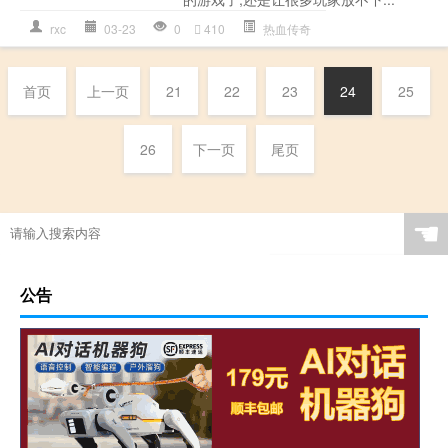
rxc
03-23
0
410
热血传奇
首页
上一页
21
22
23
24
25
26
下一页
尾页
☚
公告