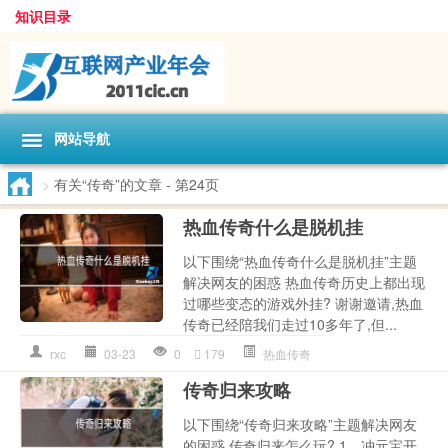
知识目录
网站导航
>
有关“传奇”的文章
- 第24页
热血传奇什么是脱机挂
以下围绕“热血传奇什么是脱机挂”主题
解决网友的困惑 热血传奇历史上都出现
过哪些变态的游戏外挂? 谢谢邀请,热血
传奇已经陪我们走过10多年了,但...
rxc
03-23
0
179
热血传奇
传奇归来攻略
以下围绕“传奇归来攻略”主题解决网友
的困惑 传奇归来怎么玩? 1、冲元宝开