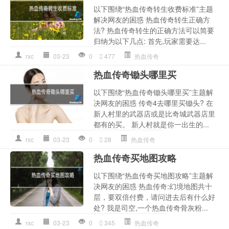
以下围绕“热血传奇转生收费标准”主题
解决网友的困惑 热血传奇转生正确方
法? 热血传奇转生的正确方法可以简要
归纳为以下几点: 首先,玩家需要达...
rxc
03-23
0
477
热血传奇
热血传奇锄头哪里买
以下围绕“热血传奇锄头哪里买”主题解
决网友的困惑 传奇4去哪里买锄头? 在
新人村里的武器店或是比奇城武器店里
都有的买。 新人村就是你一出生的...
rxc
03-23
0
28
热血传奇
热血传奇买地图攻略
以下围绕“热血传奇买地图攻略”主题解
决网友的困惑 热血传奇:幻境地图共十
层，要双倍付费，请问进去后有什么好
处? 我是司空,一个热血传奇骨灰粉...
rxc
03-23
0
345
热血传奇