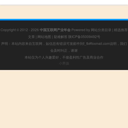
Copyright © 2012 - 2026
中国互联网产业年会
Powered by
网站分类目录
|
精选推荐
文章
|
网站地图
|
疑难解答
陕ICP备05009492号
声明：本站内容来自互联网，如信息有错误可发邮件到f_fb#foxmail.com说明，我们
会及时纠正，谢谢
本站仅为个人兴趣爱好，不接盈利性广告及商业合作
小男孩