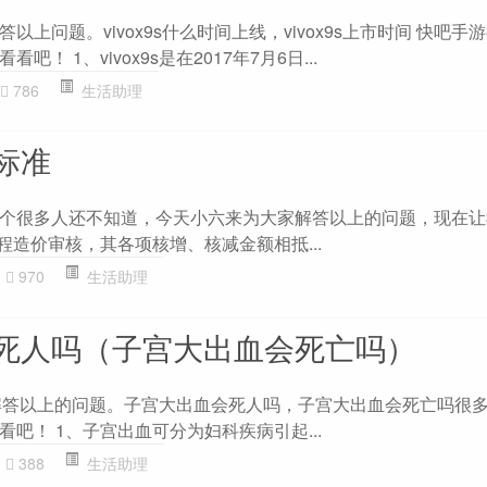
上问题。vivox9s什么时间上线，vivox9s上市时间 快吧手
！ 1、vivox9s是在2017年7月6日...
786
生活助理
标准
个很多人还不知道，今天小六来为大家解答以上的问题，现在让
程造价审核，其各项核增、核减金额相抵...
970
生活助理
死人吗（子宫大出血会死亡吗）
大家解答以上的问题。子宫大出血会死人吗，子宫大出血会死亡吗很
吧！ 1、子宫出血可分为妇科疾病引起...
388
生活助理