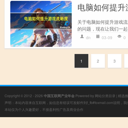
电脑如何提升
关于电脑如何提升游戏流
的问题，现在让我们一起来
dn
03-09
0
1
2
3
Copyright © 2012 - 2026
中国互联网产业年会
Powered by
网站分类目录
|
精选
声明：本站内容来自互联网，如信息有错误可发邮件到f_fb#foxmail.com说明
本站仅为个人兴趣爱好，不接盈利性广告及商业合作