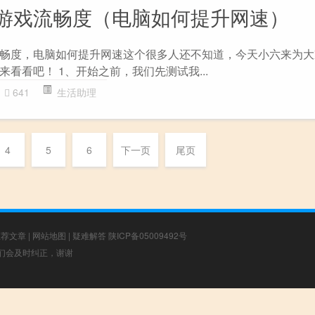
游戏流畅度（电脑如何提升网速）
畅度，电脑如何提升网速这个很多人还不知道，今天小六来为大
看看吧！ 1、开始之前，我们先测试我...
641
生活助理
4
5
6
下一页
尾页
推荐文章
|
网站地图
|
疑难解答
陕ICP备05009492号
，我们会及时纠正，谢谢