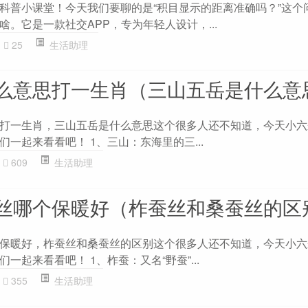
科普小课堂！今天我们要聊的是“积目显示的距离准确吗？”这个
。它是一款社交APP，专为年轻人设计，...
25
生活助理
么意思打一生肖（三山五岳是什么意
打一生肖，三山五岳是什么意思这个很多人还不知道，今天小六
一起来看看吧！ 1、三山：东海里的三...
609
生活助理
丝哪个保暖好（柞蚕丝和桑蚕丝的区
保暖好，柞蚕丝和桑蚕丝的区别这个很多人还不知道，今天小六
一起来看看吧！ 1、柞蚕：又名“野蚕”...
355
生活助理