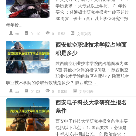
学历要求 ：大专及以上学历。 2. 年龄
要求 ：普通硕士研究生报考年龄不超过
30周岁，硕士（含）以上学位研究生报
考年龄...
xa
01-10
0
53
文章列表
西安航空职业技术学院占地面
积是多少
陕西航空职业技术学院的占地面积为80
6亩 其他小伙伴的相似问题： 陕西航空
职业技术学院的校区有哪些？ 陕西航空
职业技术学院的录取分数线是多少？ 陕西航空...
xa
01-08
0
835
文章列表
西安电子科技大学研究生报名
条件
西安电子科技大学研究生报名条件主要
包括以下几点： 1. 国籍要求 ：必须是
中华人民共和国公民。 2. 政治要求 ：