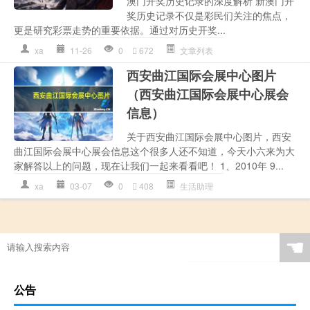
澳门开奖历史记录的深度解析 新澳门开
奖历史记录不仅是彩民们关注的焦点，
更是研究彩票走势的重要依据。通过对历史开奖...
xa
11-26
0
672
文章列表
西安曲江国际会展中心图片
（西安曲江国际会展中心展会
信息）
关于西安曲江国际会展中心图片，西安
曲江国际会展中心展会信息这个很多人还不知道，今天小六来为大
家解答以上的问题，现在让我们一起来看看吧！ 1、2010年 9...
xa
03-07
0
408
生活助理
☚
公告