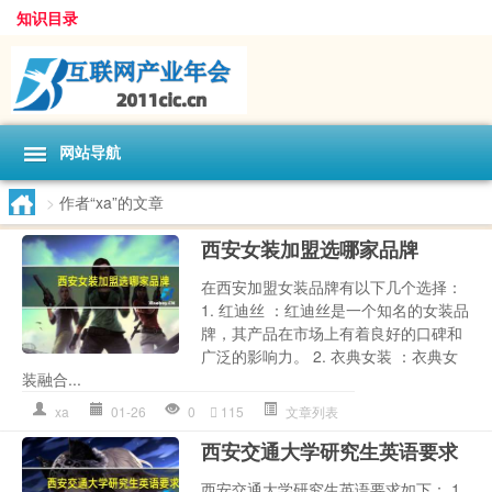
知识目录
网站导航
>
作者“xa”的文章
西安女装加盟选哪家品牌
在西安加盟女装品牌有以下几个选择：
1. 红迪丝 ：红迪丝是一个知名的女装品
牌，其产品在市场上有着良好的口碑和
广泛的影响力。 2. 衣典女装 ：衣典女
装融合...
xa
01-26
0
115
文章列表
西安交通大学研究生英语要求
西安交通大学研究生英语要求如下： 1.