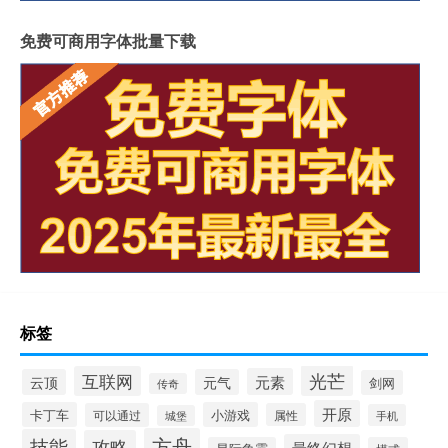
免费可商用字体批量下载
标签
光芒
互联网
元素
云顶
元气
剑网
传奇
开原
卡丁车
小游戏
可以通过
属性
手机
城堡
方舟
技能
攻略
最终幻想