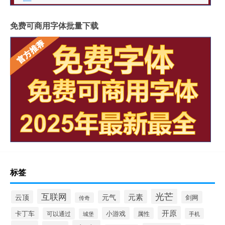
免费可商用字体批量下载
标签
光芒
互联网
元素
云顶
元气
剑网
传奇
开原
卡丁车
小游戏
可以通过
属性
手机
城堡