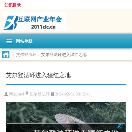
知识目录
网站导航
>
艾尔登法环
>
艾尔登法环进入猩红之地
艾尔登法环进入猩红之地
艾尔登法环
网友:
aed
2024-02-02 08:12:46