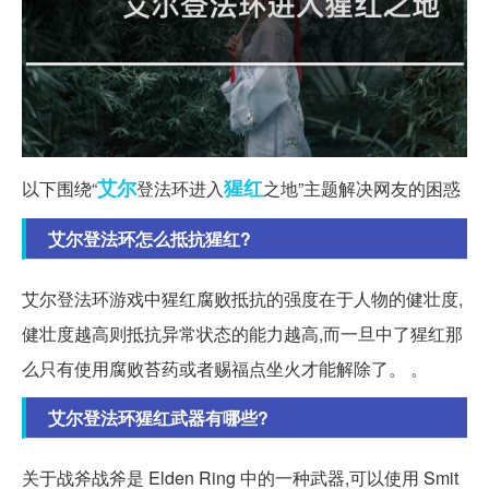
艾尔
猩红
以下围绕“
登法环进入
之地”主题解决网友的困惑
艾尔登法环怎么抵抗猩红?
艾尔登法环游戏中猩红腐败抵抗的强度在于人物的健壮度,
健壮度越高则抵抗异常状态的能力越高,而一旦中了猩红那
么只有使用腐败苔药或者赐福点坐火才能解除了。 。
艾尔登法环猩红武器有哪些?
关于战斧战斧是 Elden Ring 中的一种武器,可以使用 Smit