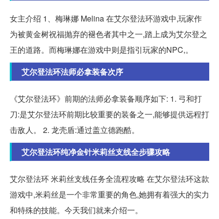
女主介绍 1、梅琳娜 Melina 在艾尔登法环游戏中,玩家作
为被黄金树祝福抛弃的褪色者其中之一,踏上成为艾尔登之
王的道路。而梅琳娜在游戏中则是指引玩家的NPC,。
艾尔登法环法师必拿装备次序
《艾尔登法环》前期的法师必拿装备顺序如下: 1. 弓和打
刀:是艾尔登法环前期比较重要的装备之一,能够提供远程打
击敌人。 2. 龙壳盾:通过盖立德跑酷。
艾尔登法环纯净金针米莉丝支线全步骤攻略
艾尔登法环 米莉丝支线任务全流程攻略 在艾尔登法环这款
游戏中,米莉丝是一个非常重要的角色,她拥有着强大的实力
和特殊的技能。今天我们就来介绍一。