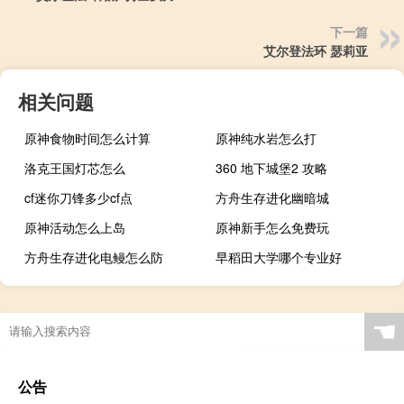
下一篇
艾尔登法环 瑟莉亚
相关问题
原神食物时间怎么计算
原神纯水岩怎么打
洛克王国灯芯怎么
360 地下城堡2 攻略
cf迷你刀锋多少cf点
方舟生存进化幽暗城
原神活动怎么上岛
原神新手怎么免费玩
方舟生存进化电鳗怎么防
早稻田大学哪个专业好
☚
公告