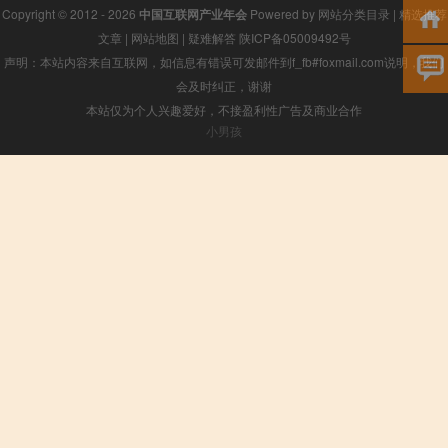
Copyright © 2012 - 2026
中国互联网产业年会
Powered by
网站分类目录
|
精选推荐
文章
|
网站地图
|
疑难解答
陕ICP备05009492号
声明：本站内容来自互联网，如信息有错误可发邮件到f_fb#foxmail.com说明，我们
会及时纠正，谢谢
本站仅为个人兴趣爱好，不接盈利性广告及商业合作
小男孩