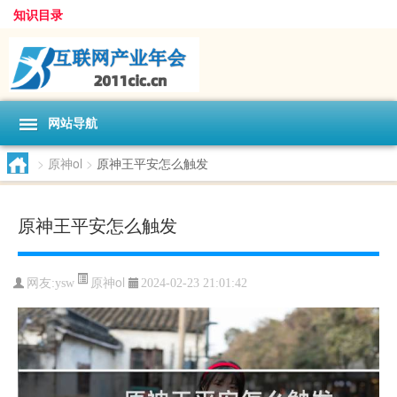
知识目录
网站导航
>
原神ol
>
原神王平安怎么触发
原神王平安怎么触发
原神ol
网友:
ysw
2024-02-23 21:01:42