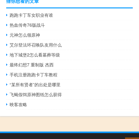
猜你想看的文章
跑跑卡丁车女职业有谁
热血传奇76版战斗
元神怎么领原神
艾尔登法环召唤队友用什么
地下城堡2怎么看墓葬等级
最终幻想7 重制版 杰西
手机注册跑跑卡丁车教程
“某所有贤者”的出处是哪里
飞蝇假饵原神图纸怎么获得
映客攻略