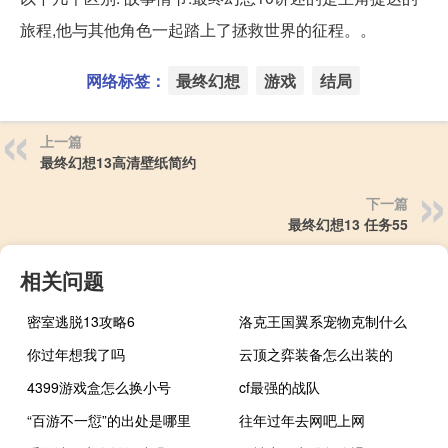
旅程,他与其他角色一起踏上了拯救世界的征程。。
网络标签：
最终幻想
游戏
结局
上一篇
最终幻想13高清壁纸简约
下一篇
最终幻想13 任务55
相关问题
密室逃脱13攻略6
洛克王国翼系宠物克制什么
你过年想我了吗
云顶之弈装备怎么出装的
4399游戏盒怎么换小号
cf最强的战队
“百游不一愆”的出处是哪里
往年过年去网吧上网