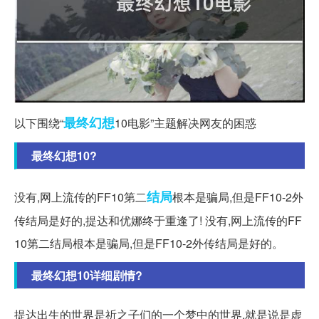
最终幻想
以下围绕“
10电影”主题解决网友的困惑
最终幻想10?
结局
没有,网上流传的FF10第二
根本是骗局,但是FF10-2外
传结局是好的,提达和优娜终于重逢了! 没有,网上流传的FF
10第二结局根本是骗局,但是FF10-2外传结局是好的。
最终幻想10详细剧情?
提达出生的世界是祈之子们的一个梦中的世界,就是说是虚