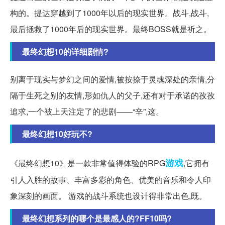
构的。提达穿越到了1000年以后的现实世界。战斗,战斗,
最后拯救了1000年后的现实世界。最终BOSS就是祈之。
最终幻想10的详细剧情?
别离于现实与梦幻之间的爱情,被按捺于灵魂深处的亲情,分
隔于生死之别的友情,形如仇人的父子,还有对于承诺的孜孜
追求,一个被上天注定了的悲剧——“辛”,这。
最终幻想10好玩不?
游戏
《最终幻想10》是一款非常值得体验的RPG
,它拥有
引人入胜的故事、丰富多彩的角色、优美的音乐和令人印
象深刻的画面。 游戏的战斗系统也设计得非常出色,既。
最终幻想系列的哪个是最感人的?FF10吗?