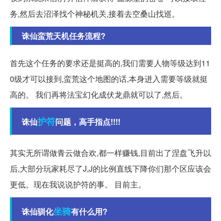
务,然后去沼泽找个神秘机关,接着去空桑山找巡。
诛仙蛮荒天机任务流程?
首先这个任务的要求还是挺高的,我们需要人物等级达到11
0级才可以接到,蛮荒这个地图的话,本身进入需要等级就挺
高的。 我们再将法宝幻化成伏龙鼎就可以了,然后。
护符
诛仙
问题，高手指点!!!!
其实无所谓做青云做合欢,都一样赚钱,目前出了涅盘飞升以
后,大部分玩家耗尽了J,J的比例直线下降你们那个区应该会
更低。现在我说说护符的事。 目前主。
坐骑
诛仙驯化
有什么用?