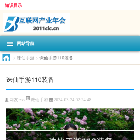
知识目录
网站导航
>
诛仙手游
>
诛仙手游110装备
诛仙手游110装备
诛仙手游
网友:
zxs
2024-03-24 02:24:48