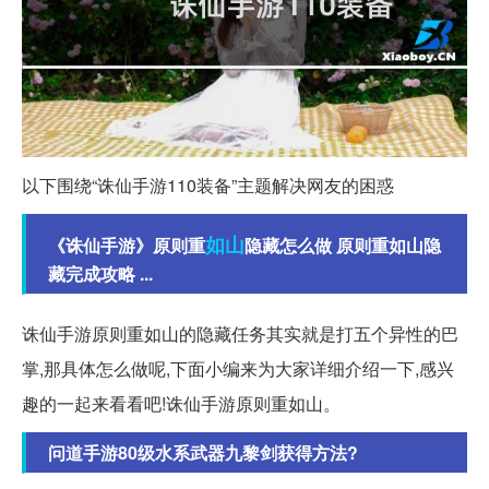
以下围绕“诛仙手游110装备”主题解决网友的困惑
如山
《诛仙手游》原则重
隐藏怎么做 原则重如山隐
藏完成攻略 ...
诛仙手游原则重如山的隐藏任务其实就是打五个异性的巴
掌,那具体怎么做呢,下面小编来为大家详细介绍一下,感兴
趣的一起来看看吧!诛仙手游原则重如山。
问道手游80级水系武器九黎剑获得方法?