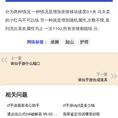
分为两种情况 一种情况是增加坐骑移动速度0.1米 马夫卖
的小红马不可以练 另一种就是增加随机属性,次数不限,直
到洗出喜欢属性为止 一次110J,所有坐骑都能练 分。
网络标签：
坐骑
如山
护符
上一篇
诛仙手游什么端口
下一篇
诛仙手游合成道具
相关问题
cf手游最新准心助手
cf手游vip3是多少钱
通达信公式tn6破解器 V6.03 最新免费版（通达信公式tn6破解器 V6.03 最新免费版功能简介）
翡翠鉴定培训哪里好呢