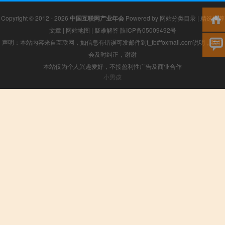
Copyright © 2012 - 2026
中国互联网产业年会
Powered by
网站分类目录
|
精选推荐
文章
|
网站地图
|
疑难解答
陕ICP备05009492号
声明：本站内容来自互联网，如信息有错误可发邮件到f_fb#foxmail.com说明，我们
会及时纠正，谢谢
本站仅为个人兴趣爱好，不接盈利性广告及商业合作
小男孩