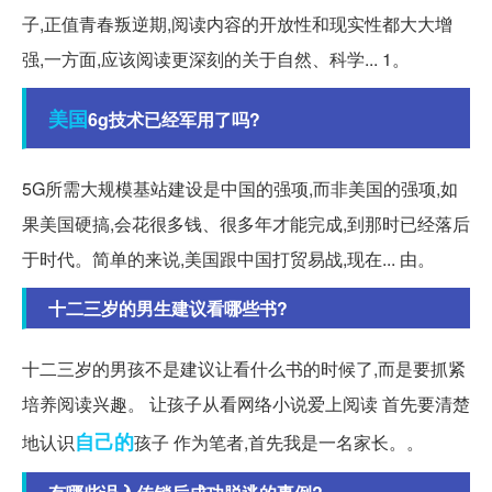
子,正值青春叛逆期,阅读内容的开放性和现实性都大大增
强,一方面,应该阅读更深刻的关于自然、科学... 1。
美国
6g技术已经军用了吗?
5G所需大规模基站建设是中国的强项,而非美国的强项,如
果美国硬搞,会花很多钱、很多年才能完成,到那时已经落后
于时代。简单的来说,美国跟中国打贸易战,现在... 由。
十二三岁的男生建议看哪些书?
十二三岁的男孩不是建议让看什么书的时候了,而是要抓紧
培养阅读兴趣。 让孩子从看网络小说爱上阅读 首先要清楚
自己的
地认识
孩子 作为笔者,首先我是一名家长。。