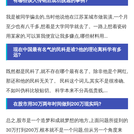
有哪些误入传销后成功脱逃的事例?
我是被同学骗去的,当时他说他在江苏某城市做装潢,一个月
至少也有八千多,想着是大学同学就去了。一路上想着瓷砖
用某家的,可以算我便宜让我多赚点,哪些材料用...
现在中国最有名气的民科是谁?他的理论离科学有多
远?
既然都是民科了,就不存在哪个最有名了。除非他是个网红,
那还和他的民科无关了。 民科这个词儿,其实不是很准确,
不如叫伪科比较贴切。 科学本来不分高低贵贱,...
在股市用30万两年时间做到200万现实吗?
总之,股市是一个造梦和成就梦想的地方,上面问题所提到的
30万打到200万,根本就不是一个问题,但从另一个角度来