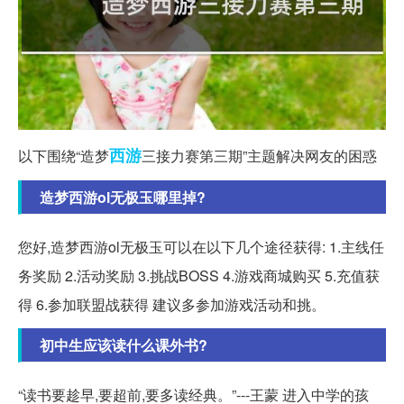
西游
以下围绕“造梦
三接力赛第三期”主题解决网友的困惑
造梦西游ol无极玉哪里掉?
您好,造梦西游ol无极玉可以在以下几个途径获得: 1.主线任
务奖励 2.活动奖励 3.挑战BOSS 4.游戏商城购买 5.充值获
得 6.参加联盟战获得 建议多参加游戏活动和挑。
初中生应该读什么课外书?
“读书要趁早,要超前,要多读经典。”---王蒙 进入中学的孩