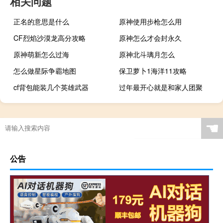
相关问题
正名的意思是什么
原神使用步枪怎么用
CF烈焰沙漠龙高分攻略
原神怎么才会封永久
原神萌新怎么过海
原神北斗璃月怎么
怎么做星际争霸地图
保卫萝卜1海洋11攻略
cf背包能装几个英雄武器
过年最开心就是和家人团聚
☚
公告