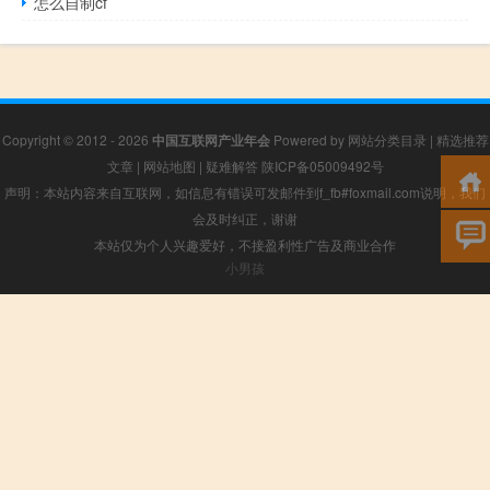
怎么自制cf
Copyright © 2012 - 2026
中国互联网产业年会
Powered by
网站分类目录
|
精选推荐
文章
|
网站地图
|
疑难解答
陕ICP备05009492号
声明：本站内容来自互联网，如信息有错误可发邮件到f_fb#foxmail.com说明，我们
会及时纠正，谢谢
本站仅为个人兴趣爱好，不接盈利性广告及商业合作
小男孩