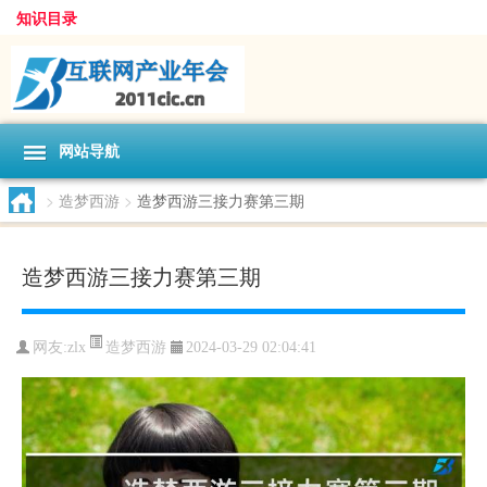
知识目录
网站导航
>
造梦西游
>
造梦西游三接力赛第三期
造梦西游三接力赛第三期
造梦西游
网友:
zlx
2024-03-29 02:04:41