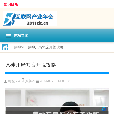
知识目录
网站导航
>
原神ol
>
原神开局怎么开荒攻略
原神开局怎么开荒攻略
原神ol
网友:
ysk
2024-02-16 14:01:08