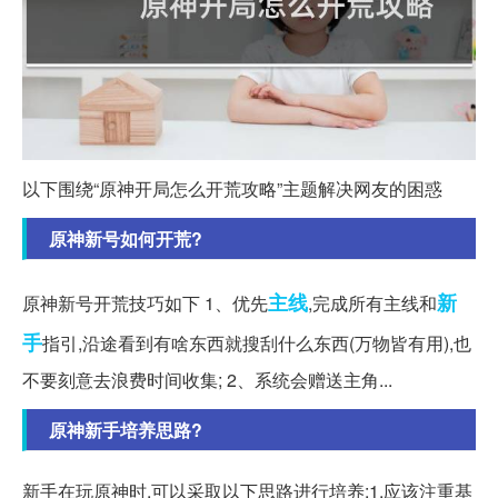
以下围绕“原神开局怎么开荒攻略”主题解决网友的困惑
原神新号如何开荒?
主线
新
原神新号开荒技巧如下 1、优先
,完成所有主线和
手
指引,沿途看到有啥东西就搜刮什么东西(万物皆有用),也
不要刻意去浪费时间收集; 2、系统会赠送主角...
原神新手培养思路?
新手在玩原神时,可以采取以下思路进行培养:1.应该注重基