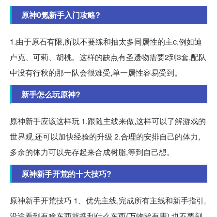
原神0氪新手入门攻略?
1.由于原石有限,所以不要练和抽太多同属性的主c,例如迪
卢克、可莉、胡桃。这样的缺点有圣遗物需要2到3套,配队
中没有行秋的那一队会很难受,单一属性容易受到。
新手怎么玩原神?
原神新手应该这样玩 1.跟随主线来做,这样可以了解游戏的
世界观,还可以加快经验的升级 2.合理的安排自己的体力,
多余的体力可以先存起来合成树脂,等到自己想。
原神新手开荒的十大技巧?
原神新手开荒技巧 1、优先主线,完成所有主线和新手指引,
沿途看到有啥东西就搜刮什么东西(万物皆有用),也不要刻