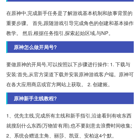
在原神中,完成新手任务是了解游戏基本机制和故事背景的
重要步骤。 首先,跟随游戏引导完成角色的创建和基本操作
教学。 然后,根据任务指引,探索起始区域,与NP。
原神怎么做开局号?
要做原神的开局号,可以按照以下步骤进行操作: 1. 下载与
安装:首先,从官方渠道下载并安装原神游戏客户端。原神可
在各大应用商店或官方网站上获取。 2. 创建账。
原神新手主线教程?
1、优先主线,完成所有主线和新手指引,沿途看到有啥东西
就搜刮什么东西(万物皆有用),也不要刻意去浪费时间收集;
2、系统会赠送主角、丽莎、凯亚、安柏这4个默。