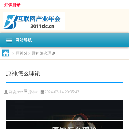
知识目录
网站导航
>
原神ol
>
原神怎么理论
原神怎么理论
原神ol
网友:
ysz
2024-02-14 20:35:43