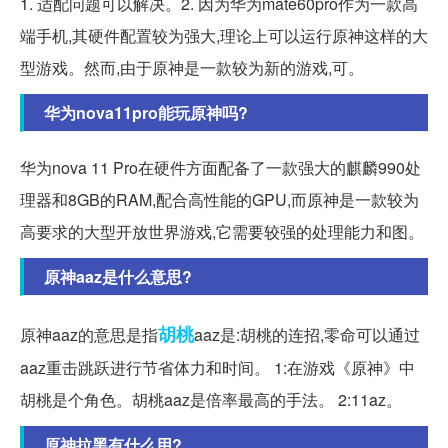
1. 适配问题可以解决。2. 因为华为mate60pro作为一款高
端手机,其硬件配置较为强大,理论上可以运行原神这样的大
型游戏。然而,由于原神是一款较为新的游戏,可。
华为nova11pro能玩原神吗?
华为nova 11 Pro在硬件方面配备了一款强大的麒麟990处
理器和8GB的RAM,配合高性能的GPU,而原神是一款较为
高要求的大型开放世界游戏,它需要较强的处理能力和图。
原神aaz是什么意思?
胡桃
原神aaz的意思是指
aaz是:胡桃的连招,零命可以通过
aaz重击跳跃进行节省体力和时间。 1:在游戏《原神》中
胡桃是个角色。胡桃aaz是倍率最高的手法。 2:11az。
原神拉黑有什么用?