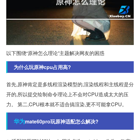
以下围绕“原神怎么理论”主题解决网友的困惑
为什么玩原神cpu占用高?
首先,原神肯定是多线程渲染模型的,渲染线程和主线程是分
开的,所以提交绘制命令理论上不会对CPU造成太大的压
力。 第二,CPU根本就不适合搞渲染,更不可能拿CPU。
华为
mate60pro玩原神适配怎么解决?