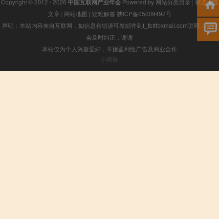
Copyright © 2012 - 2026
中国互联网产业年会
Powered by
网站分类目录
|
精选推荐
文章
|
网站地图
|
疑难解答
陕ICP备05009492号
声明：本站内容来自互联网，如信息有错误可发邮件到f_fb#foxmail.com说明，我们
会及时纠正，谢谢
本站仅为个人兴趣爱好，不接盈利性广告及商业合作
小男孩