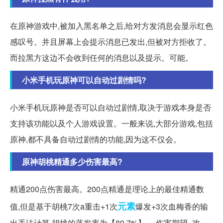
在原神游戏中,被加入黑名单之后,给对方发消息会显示红色
感叹号。并且屏幕上会提示消息已发出,但被对方拒收了。
而拉黑方这边不会收到任何的消息以及提示。可能。
小米手机玩原神可以自动过剧情吗?
小米手机玩原神是否可以自动过剧情,取决于游戏本身是否
支持该功能以及个人游戏设置。一般来说,大部分游戏,包括
原神,都不具备自动过剧情的功能,因为这不仅会。
原神胡桃精通多少伤害最高?
精通200点伤害最高。200点精通是理论上的最佳精通数
元素
值,但是基于胡桃7次a重击+1次
爆发+3次血梅香的输
出手法计算,胡桃的蒸发率为【89.7%】。 伤害期望=攻