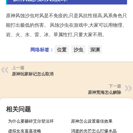
原神风蚀沙虫对风是不免疫的,只是风抗性很高,风系角色只
能打出极低的伤害。 风蚀沙虫在游戏中,大家可以用物理、
岩、火、水、雷、冰、草属性打,只要大家不用。
网络标签：
位置
沙虫
深渊
上一篇
原神玩家标记怎么取消
下一篇
原神荒海怎么解除
相关问题
为什么要砸碎艾尔登法环
原神怎么设置最佳效果
虚拟女友嘉嘉攻略
消逝的光芒怎么打爆水晶