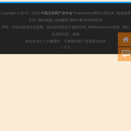
Copyright © 2012 - 2026
中国互联网产业年会
Powered by
网站分类目录
|
精选推荐
文章
|
网站地图
|
疑难解答
陕ICP备05009492号
声明：本站内容来自互联网，如信息有错误可发邮件到f_fb#foxmail.com说明，我们
会及时纠正，谢谢
本站仅为个人兴趣爱好，不接盈利性广告及商业合作
小男孩