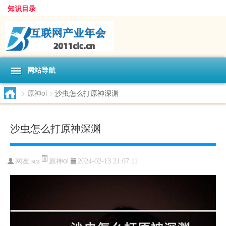
知识目录
网站导航
>
原神ol
>
沙虫怎么打原神深渊
沙虫怎么打原神深渊
原神ol
网友:
scz
2024-02-13 21:07:11