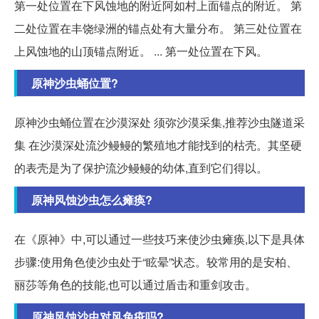
第一处位置在下风蚀地的附近阿如村上面锚点的附近。 第
二处位置在丰饶绿洲的锚点处有大量分布。 第三处位置在
上风蚀地的山顶锚点附近。 ... 第一处位置在下风。
原神沙虫蛹位置?
原神沙虫蛹位置在沙漠深处 须弥沙漠采集,推荐沙虫隧道采
集 在沙漠深处流沙鳗鳗的繁殖地才能找到的枯壳。其坚硬
的表壳是为了保护流沙鳗鳗的幼体,直到它们得以。
原神风蚀沙虫怎么瘫痪?
在《原神》中,可以通过一些技巧来使沙虫瘫痪,以下是具体
步骤:使用角色使沙虫处于“眩晕”状态。较常用的是安柏、
丽莎等角色的技能,也可以通过盾击和重剑攻击。
原神风蚀沙虫对风免疫吗?