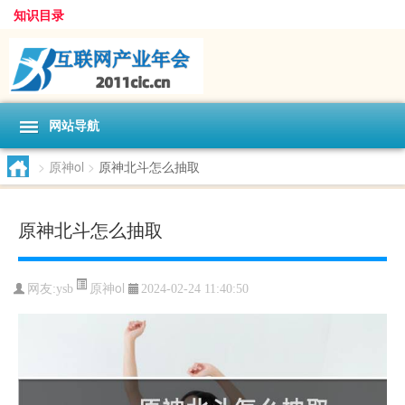
知识目录
网站导航
>
原神ol
>
原神北斗怎么抽取
原神北斗怎么抽取
原神ol
网友:
ysb
2024-02-24 11:40:50