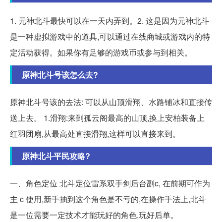
1. 元神北斗最快可以在一天内弄到。2. 这是因为元神北斗
是一种虚拟游戏中的道具,可以通过在线商城或游戏内的特
定活动获得。如果你有足够的游戏币或参与到相关。
原神北斗号该怎么去?
原神北斗号该的去法: 可以从山顶滑翔、水路铺冰和直接传
送上去。 1.滑翔:来到孤云阁最高的山顶,换上安柏装备上
红羽团扇,从最高处直接滑翔,这样可以直接来到。
原神北斗平民攻略?
一、角色定位 北斗定位雷系双手剑后台副c, 在前期可作为
主 c 使用,新手抽到这个角色是不亏的,在操作手法上,北斗
是一位需要一定技术才能玩好的角色,玩好后单。