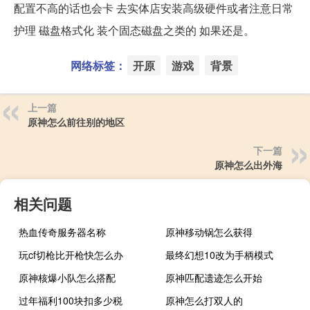
配置不高的话也会卡 去实体店安装高级硬件或者注意日常
护理 磁盘格式化 装个固态磁盘之类的 如果还是。
网络标签：
开原
游戏
背景
上一篇
原神怎么前往别的地区
下一篇
原神怎么出外海
相关问题
热血传奇服务器名称
原神移动锅怎么获得
玩cf切枪比开枪快怎么办
最终幻想10改为手柄模式
原神核爆小队怎么搭配
原神匹配遗迹怎么开始
过年福利100块扣多少税
原神怎么打双人的