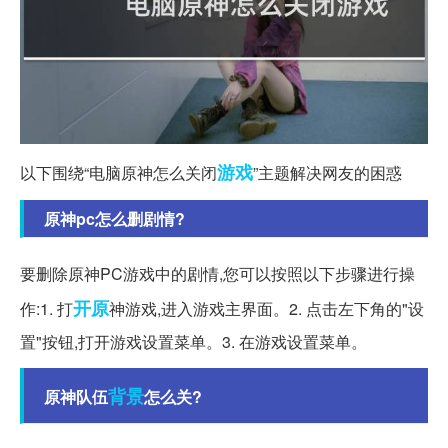
游戏
以下围绕“电脑原神怎么关闭
”主题解决网友的困惑
原神pc怎么删剧情?
要删除原神PC游戏中的剧情,您可以按照以下步骤进行操
开原
作:1. 打
神游戏,进入游戏主界面。2. 点击左下角的"设
置"按钮,打开游戏设置菜单。3. 在游戏设置菜单。
背景
原神队伍
怎么关?