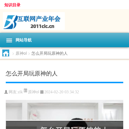
知识目录
网站导航
>
原神ol
>
怎么开局玩原神的人
怎么开局玩原神的人
原神ol
网友:
zlk
2024-02-20 03:34:32