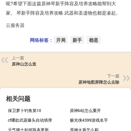
呢?希望下面这篇原神琴新手阵容及培养攻略能帮到大
家。 琴新手阵容及培养攻略 武器和圣遗物也都是凑起。
云服务器
网络标签：
开局
新手
都是
上一篇
原神山怎么造
下一篇
原神地图屏障怎么去除
相关问题
保卫萝卜钓鱼第10
原神b站怎么重开
cf哪款武器爆头自动填弹
极光侠4399游戏名字
元气骑士如何版本更新
原神火盾怎么刷