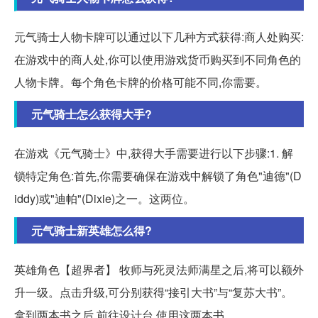
元气骑士人物卡牌可以通过以下几种方式获得:商人处购买:
在游戏中的商人处,你可以使用游戏货币购买到不同角色的
人物卡牌。每个角色卡牌的价格可能不同,你需要。
元气骑士怎么获得大手?
在游戏《元气骑士》中,获得大手需要进行以下步骤:1. 解
锁特定角色:首先,你需要确保在游戏中解锁了角色"迪德"(D
iddy)或"迪帕"(Dixie)之一。这两位。
元气骑士新英雄怎么得?
英雄角色【超界者】 牧师与死灵法师满星之后,将可以额外
升一级。点击升级,可分别获得“接引大书”与“复苏大书”。
拿到两本书之后,前往设计台,使用这两本书。