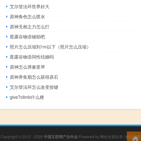
艾尔登法环世界好大
原神角色怎么喷水
原神无相之力怎么打
星露谷物语辅助吧
照片怎么压缩到1m以下（照片怎么压缩）
星露谷物语同性结婚吗
原神怎么弹奏竖琴
原神养鱼期怎么获得原石
艾尔登法环怎么改变按键
give?climb什么梗
Copyright © 2012 - 2026
中国互联网产业年会
Powered by
网站分类目录
|
精选推荐