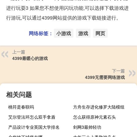
进行玩耍3 如果您不想使用闪玩功能,可以选择下载游戏进
行游玩,可以通过4399网站提供的游戏下载链接进行。
网络标签：
小游戏
游戏
网页
上一篇
4399最暖心的游戏
下一篇
4399无需要网络游戏
相关问题
桃符是春联吗
方舟生存进化修罗大陆模组
艾尔登法环怎么双手拿盾
怎么获得原神元素石头
产品设计专业英国大学排名
剑网3最帅轻功