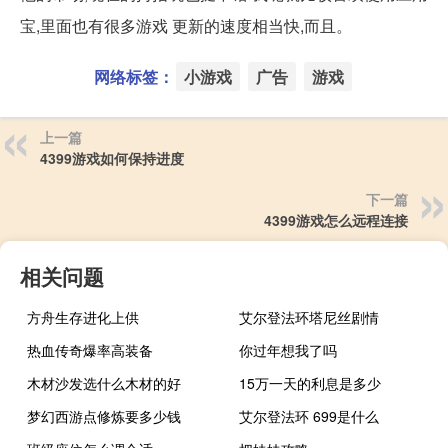
宝,里面也有很多游戏 更新的速度相当快,而且。
网络标签：
小游戏
广告
游戏
上一篇
4399游戏如何保持进度
下一篇
4399游戏怎么远程连接
相关问题
方舟生存进化上供
艾尔登法环塔尼丝剧情
热血传奇爆率高装备
你过年想我了吗
木材沙发选什么木材的好
15万一天的利息是多少
梦幻西游点修炼要多少钱
艾尔登法环 699是什么