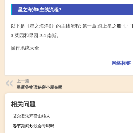
星之海洋6主线流程?
以下是《星之海洋6》的主线流程: 第一章:踏上星之船 1.1 下水道 
3 菜园和果园 2.4 南斯。
操作系统大全
网络标签
上一篇
星露谷物语秘密小屋在哪
相关问题
艾尔登法环雪山狼人
春节期间炒股会亏吗吗