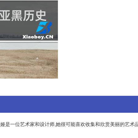
:索菲娅是一位艺术家和设计师,她很可能喜欢收集和欣赏美丽的艺术