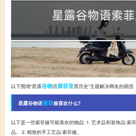
谷物
索菲亚
以下围绕“星露
语
黑历史”主题解决网友的困惑
索菲
星露谷物语
娅喜欢什么?
以下是一些索菲娅可能喜欢的物品: 1. 艺术品和装饰品
品。 2. 精致的手工艺品:索菲娅。