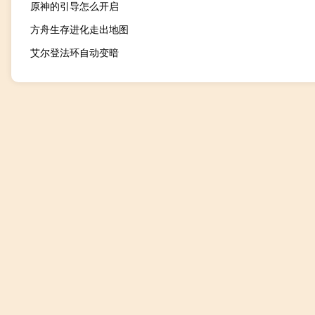
原神的引导怎么开启
方舟生存进化走出地图
艾尔登法环自动变暗