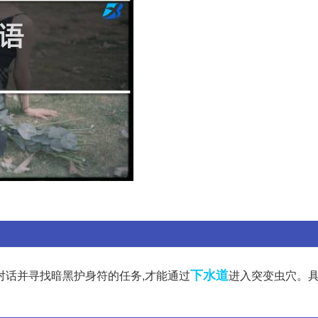
下水道
对话并寻找暗黑护身符的任务,才能通过
进入突变虫穴。