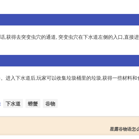
话,获得去突变虫穴的通道, 突变虫穴在下水道左侧的入口,直接进
务。进入下水道后,玩家可以收集垃圾桶里的垃圾,获得一些材料和
：
下水道
螃蟹
谷物
星露谷物语怎