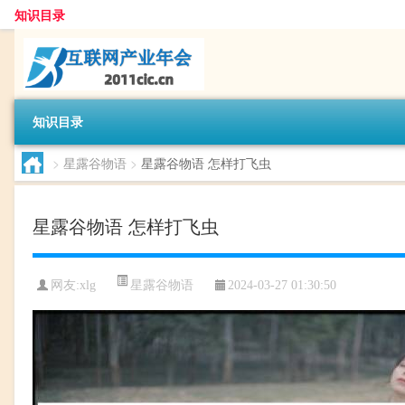
知识目录
知识目录
>
星露谷物语
>
星露谷物语 怎样打飞虫
星露谷物语 怎样打飞虫
星露谷物语
网友:
xlg
2024-03-27 01:30:50