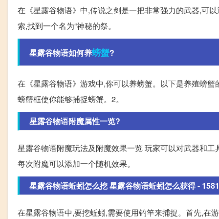
在《星露谷物语》中,传说之剑是一把非常强力的武器,可以
索,找到一个名为“神秘的祭。
螃蟹
星露谷物语如何养
?
在《星露谷物语》游戏中,你可以养螃蟹。以下是养殖螃蟹的步
螃蟹框使你能够捕捉螃蟹。2。
星露谷物语附魔属性一览?
星露谷物语附魔玩法及附魔效果一览 玩家可以对武器和工具
每次附魔可以添加一个随机效果。
星露谷物语蚯蚓怎么挖 星露谷物语蚯蚓怎么获得 - 158125
在星露谷物语中,要挖蚯蚓,需要使用钓竿来捕捉。首先,在