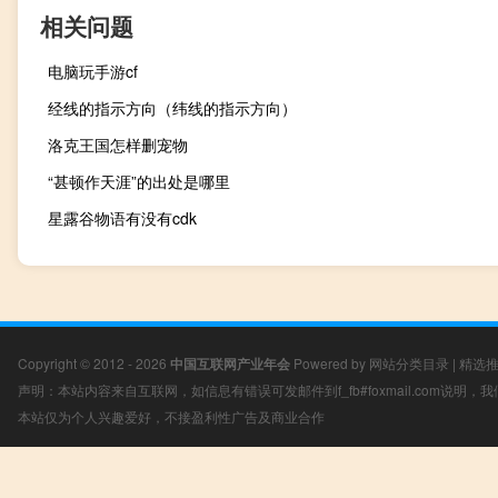
相关问题
电脑玩手游cf
经线的指示方向（纬线的指示方向）
洛克王国怎样删宠物
“甚顿作天涯”的出处是哪里
星露谷物语有没有cdk
Copyright © 2012 - 2026
中国互联网产业年会
Powered by
网站分类目录
|
精选
声明：本站内容来自互联网，如信息有错误可发邮件到f_fb#foxmail.com说明
本站仅为个人兴趣爱好，不接盈利性广告及商业合作