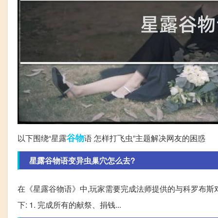
谷物
以下围绕“星露
语 怎样打飞虫”主题解决网友的困惑
星露谷物语变异虫巢穴怎么去?
在《星露谷物语》中,玩家需要完成法师提供的与科罗布斯
下: 1. 完成所有的献祭、捐钱...