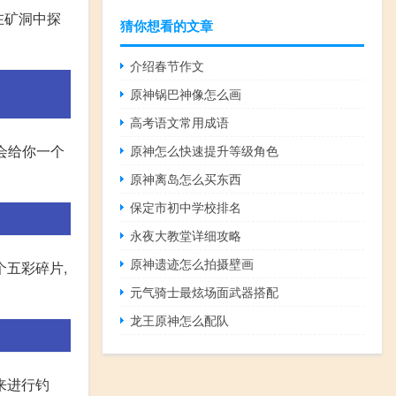
在矿洞中探
猜你想看的文章
介绍春节作文
原神锅巴神像怎么画
高考语文常用成语
他会给你一个
原神怎么快速提升等级角色
原神离岛怎么买东西
保定市初中学校排名
永夜大教堂详细攻略
原神遗迹怎么拍摄壁画
个五彩碎片,
元气骑士最炫场面武器搭配
龙王原神怎么配队
来进行钓