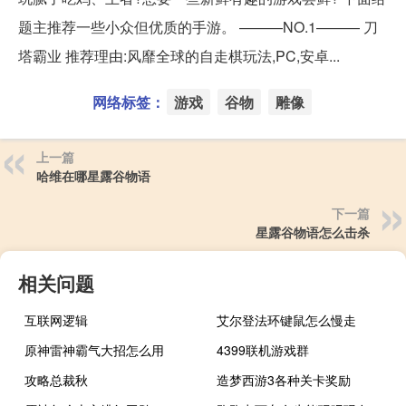
题主推荐一些小众但优质的手游。 ———NO.1——— 刀
塔霸业 推荐理由:风靡全球的自走棋玩法,PC,安卓...
网络标签：
游戏
谷物
雕像
上一篇
哈维在哪星露谷物语
下一篇
星露谷物语怎么击杀
相关问题
互联网逻辑
艾尔登法环键鼠怎么慢走
原神雷神霸气大招怎么用
4399联机游戏群
攻略总裁秋
造梦西游3各种关卡奖励