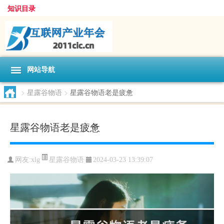
知识目录
网站导航
>
星露谷物语
>
星露谷物语老是疲惫
星露谷物语老是疲惫
星露谷物语
网友:
xlg
2024-03-23 13:39:07