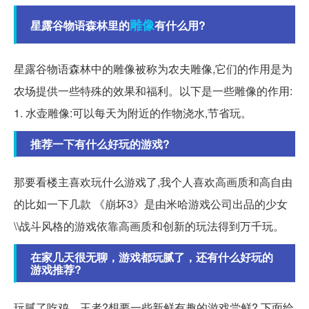
雕像
星露谷物语森林里的
有什么用?
星露谷物语森林中的雕像被称为农夫雕像,它们的作用是为
农场提供一些特殊的效果和福利。以下是一些雕像的作用:
1. 水壶雕像:可以每天为附近的作物浇水,节省玩。
推荐一下有什么好玩的游戏?
那要看楼主喜欢玩什么游戏了,我个人喜欢高画质和高自由
的比如一下几款 《崩坏3》是由米哈游戏公司出品的少女
\\战斗风格的游戏依靠高画质和创新的玩法得到万千玩。
在家几天很无聊，游戏都玩腻了，还有什么好玩的
游戏推荐?
玩腻了吃鸡、王者?想要一些新鲜有趣的游戏尝鲜? 下面给