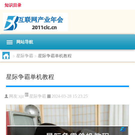
知识目录
网站导航
>
星际争霸
>
星际争霸单机教程
星际争霸单机教程
星际争霸
网友:
xjz
2024-03-28 15:23:25