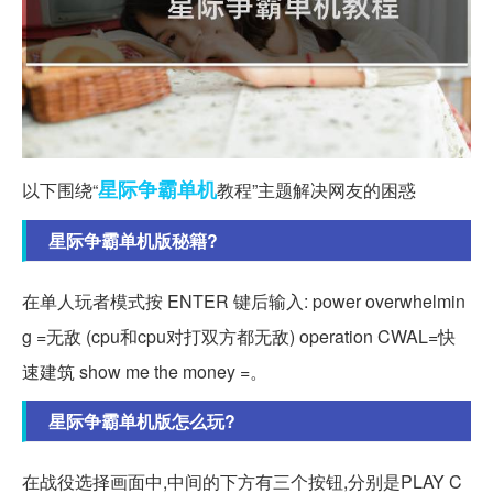
星际争霸
单机
以下围绕“
教程”主题解决网友的困惑
星际争霸单机版秘籍?
在单人玩者模式按 ENTER 键后输入: power overwhelmin
g =无敌 (cpu和cpu对打双方都无敌) operation CWAL=快
速建筑 show me the money =。
星际争霸单机版怎么玩?
在战役选择画面中,中间的下方有三个按钮,分别是PLAY C