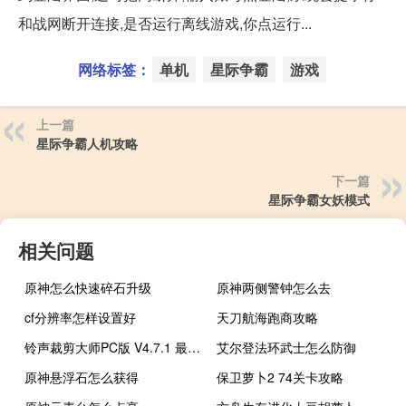
和战网断开连接,是否运行离线游戏,你点运行...
网络标签：
单机
星际争霸
游戏
上一篇
星际争霸人机攻略
下一篇
星际争霸女妖模式
相关问题
原神怎么快速碎石升级
原神两侧警钟怎么去
cf分辨率怎样设置好
天刀航海跑商攻略
铃声裁剪大师PC版 V4.7.1 最新版（铃声裁剪大师PC版 V4.7.1 最新版功能简介）
艾尔登法环武士怎么防御
原神悬浮石怎么获得
保卫萝卜2 74关卡攻略