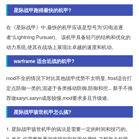
星际战甲跑得最快的机甲?
在《星际战甲》中,最快的机甲应该是型号为“闪电追逐
者”(Lightning Pursuer)。 该机甲具备轻巧的结构和优化的
动力系统,使其在战场上展现出卓越的速度和机动。
warframe 适合近战的机甲?
mod不全的情况下对比其他战甲优势不太明显, frost适合打
定点防御一类的,混迹于各类移动防御,防御和挖... 新手不推
荐做saryn,saryn成形较慢,mod要求多且升级难。
星际战甲骇世机甲怎么搞?
1. 星际战甲骇世机甲的搞法是需要一定的时间和技巧的。
2. 首先,你需要熟悉游戏规则和机甲的属性,了解每个机甲