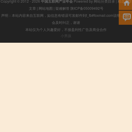
Copyright © 2012 - 2026
中国互联网产业年会
Powered by
网站分类目录
|
精选推荐
文章
|
网站地图
|
疑难解答
陕ICP备05009492号
声明：本站内容来自互联网，如信息有错误可发邮件到f_fb#foxmail.com说明，我们
会及时纠正，谢谢
本站仅为个人兴趣爱好，不接盈利性广告及商业合作
小男孩