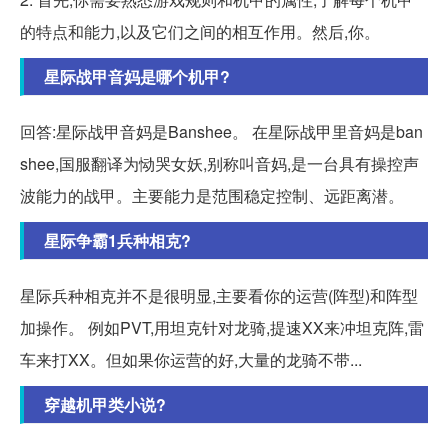
的特点和能力,以及它们之间的相互作用。然后,你。
星际战甲音妈是哪个机甲?
回答:星际战甲音妈是Banshee。 在星际战甲里音妈是ban
shee,国服翻译为恸哭女妖,别称叫音妈,是一台具有操控声
波能力的战甲。主要能力是范围稳定控制、远距离潜。
星际争霸1兵种相克?
星际兵种相克并不是很明显,主要看你的运营(阵型)和阵型
加操作。 例如PVT,用坦克针对龙骑,提速XX来冲坦克阵,雷
车来打XX。但如果你运营的好,大量的龙骑不带...
穿越机甲类小说?