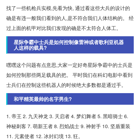
找了一些机枪兵实模,先看为快, 通过看这些大兵的设计的
确是有违一般我们看到的人,是不符合我们人体结构的。 经
过上面的机甲对比我们发现的确是不太符合人体工。
星际争霸中士兵是如何控制像雷神或者歌利亚机器
人这样的载具?
嘿嘿这个问题有点意思,大家一定好奇星际争霸中的士兵是
如何控制那些两足载具的把。 平时我们在科幻电影中看到
士兵们在控制这些机器人的时候绝大多数都是通过手。
和平精英最帅的名字男生?
1. 帝王 2. 九天神龙 3. 天启者 4. 梦幻舞者 5. 黑暗骑士 6.
神秘刺客 7. 萌新王者 8. 烈焰战士 9. 神射手 10. 坚盾重装
11. 元素使者 12. 冰封幻境 13. 狂。