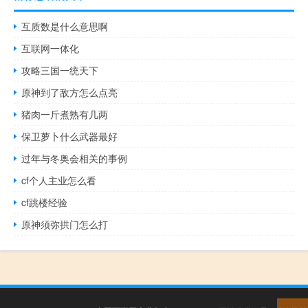
互质数是什么意思啊
互联网一体化
攻略三国一统天下
原神到了敌方怎么点亮
猪肉一斤煮熟有几两
保卫萝卜什么武器最好
过年与冬奥会相关的事例
cf个人主业怎么看
cf跳楼经验
原神须弥拱门怎么打