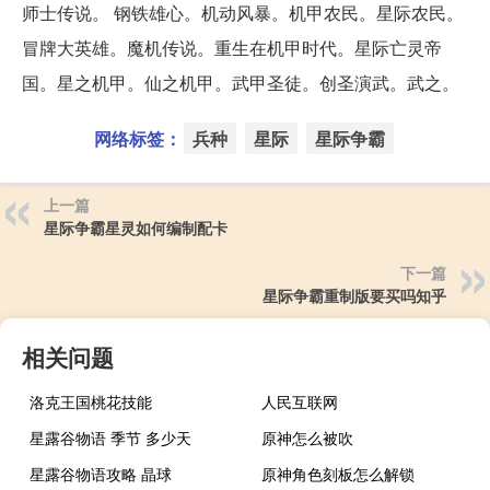
师士传说。 钢铁雄心。机动风暴。机甲农民。星际农民。
冒牌大英雄。魔机传说。重生在机甲时代。星际亡灵帝
国。星之机甲。仙之机甲。武甲圣徒。创圣演武。武之。
网络标签：
兵种
星际
星际争霸
上一篇
星际争霸星灵如何编制配卡
下一篇
星际争霸重制版要买吗知乎
相关问题
洛克王国桃花技能
人民互联网
星露谷物语 季节 多少天
原神怎么被吹
星露谷物语攻略 晶球
原神角色刻板怎么解锁