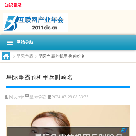
知识目录
网站导航
>
星际争霸
>
星际争霸的机甲兵叫啥名
星际争霸的机甲兵叫啥名
星际争霸
网友:
xjz
2024-03-28 08:53:33