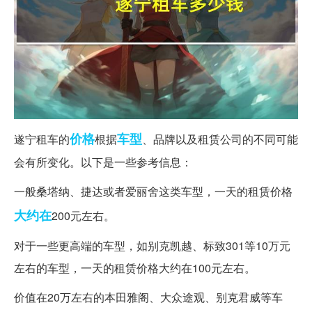
价格
车型
遂宁租车的
根据
、品牌以及租赁公司的不同可能
会有所变化。以下是一些参考信息：
一般桑塔纳、捷达或者爱丽舍这类车型，一天的租赁价格
大约在
200元左右。
对于一些更高端的车型，如别克凯越、标致301等10万元
左右的车型，一天的租赁价格大约在100元左右。
价值在20万左右的本田雅阁、大众途观、别克君威等车