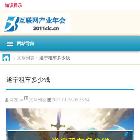
知识目录
网站导航
>
文章列表
>
遂宁租车多少钱
遂宁租车多少钱
文章列表
网友:
sn
2025-01-26 05:38:54