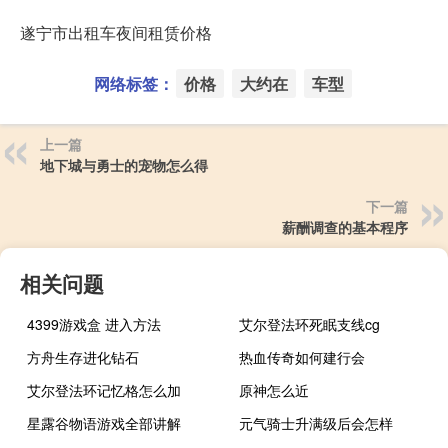
遂宁市出租车夜间租赁价格
网络标签：
价格
大约在
车型
上一篇
地下城与勇士的宠物怎么得
下一篇
薪酬调查的基本程序
相关问题
4399游戏盒 进入方法
艾尔登法环死眠支线cg
方舟生存进化钻石
热血传奇如何建行会
艾尔登法环记忆格怎么加
原神怎么近
星露谷物语游戏全部讲解
元气骑士升满级后会怎样