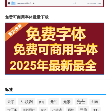
免费可商用字体批量下载
标签
光芒
互联网
元素
云顶
元气
剑网
传奇
开原
卡丁车
小游戏
可以通过
属性
手机
城堡