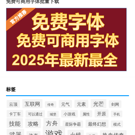
免费可商用字体批量下载
标签
光芒
互联网
元素
云顶
元气
剑网
传奇
开原
卡丁车
小游戏
可以通过
属性
手机
城堡
方舟
技能
攻略
最终幻想
星际争霸
模式
游戏
武器
火线
热血传奇