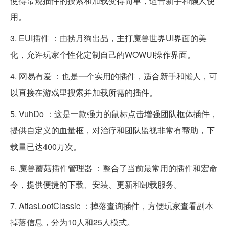
使得常规插件的搜索和加载变得简单，适合新手和懒人使
用。
3. EUI插件 ：由捞月狗出品，主打魔兽世界UI界面的美
化，允许玩家个性化定制自己的WOWUI操作界面。
4. 网易有爱 ：也是一个实用的插件，适合新手和懒人，可
以直接在游戏里搜索并加载所需的插件。
5. VuhDo ：这是一款强力的鼠标点击增强团队框体插件，
提供自定义的血量框，对治疗和团队监视非常有帮助，下
载量已达400万次。
6. 魔兽蘑菇插件管理器 ：整合了当前最常用的插件和宏命
令，提供便捷的下载、安装、更新和卸载服务。
7. AtlasLootClassic ：掉落查询插件，方便玩家查看副本
掉落信息，分为10人和25人模式。