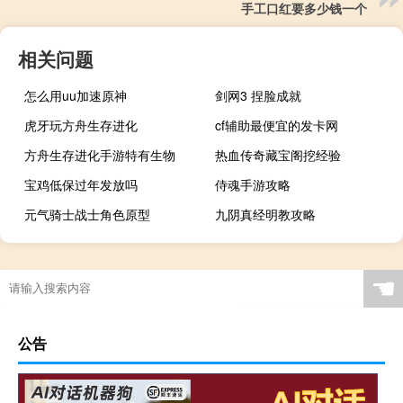
手工口红要多少钱一个
相关问题
怎么用uu加速原神
剑网3 捏脸成就
虎牙玩方舟生存进化
cf辅助最便宜的发卡网
方舟生存进化手游特有生物
热血传奇藏宝阁挖经验
宝鸡低保过年发放吗
侍魂手游攻略
元气骑士战士角色原型
九阴真经明教攻略
☚
公告