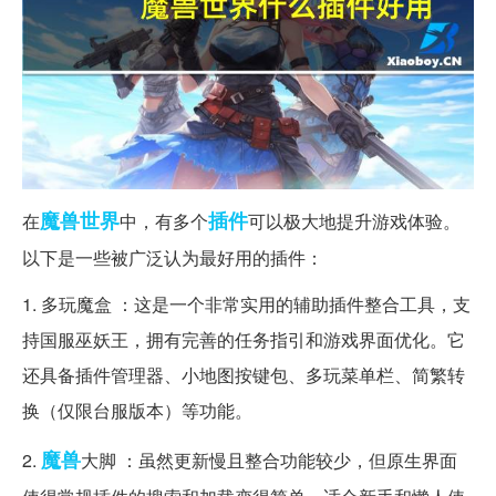
魔兽世界
插件
在
中，有多个
可以极大地提升游戏体验。
以下是一些被广泛认为最好用的插件：
1. 多玩魔盒 ：这是一个非常实用的辅助插件整合工具，支
持国服巫妖王，拥有完善的任务指引和游戏界面优化。它
还具备插件管理器、小地图按键包、多玩菜单栏、简繁转
换（仅限台服版本）等功能。
魔兽
2.
大脚 ：虽然更新慢且整合功能较少，但原生界面