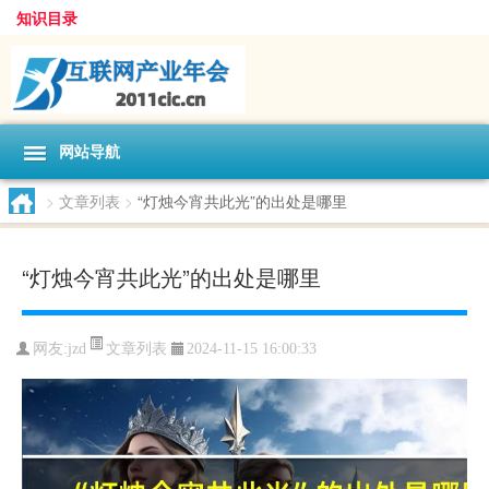
知识目录
网站导航
>
文章列表
>
“灯烛今宵共此光”的出处是哪里
“灯烛今宵共此光”的出处是哪里
文章列表
网友:
jzd
2024-11-15 16:00:33