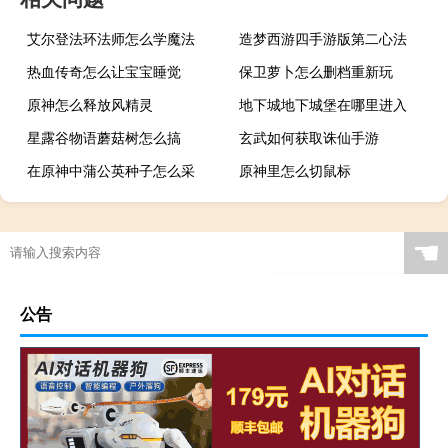
艾尔登法环法师怎么学魔法
造梦西游四手游版第二心法
热血传奇怎么让宝宝睡觉
保卫萝卜怎么删档重新玩
原神怎么释放风精灵
地下城地下城堡在哪里进入
星露谷物语蘑菇树怎么搞
玄武如何获取诛仙手游
在原神中蒲公英种子怎么采
原神里怎么切鼠标
☚
公告