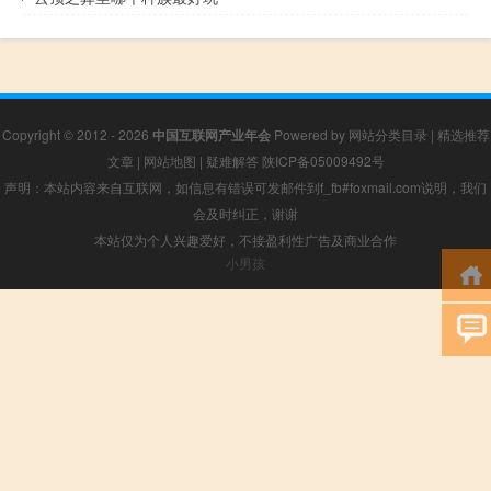
Copyright © 2012 - 2026
中国互联网产业年会
Powered by
网站分类目录
|
精选推荐
文章
|
网站地图
|
疑难解答
陕ICP备05009492号
声明：本站内容来自互联网，如信息有错误可发邮件到f_fb#foxmail.com说明，我们
会及时纠正，谢谢
本站仅为个人兴趣爱好，不接盈利性广告及商业合作
小男孩