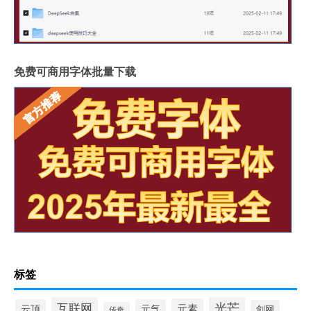
免费可商用字体批量下载
标签
光芒
互联网
元素
云顶
元气
剑网
传奇