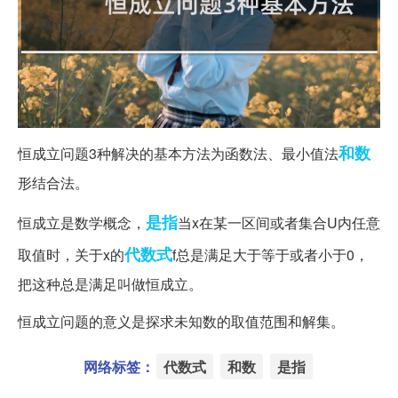
和数
恒成立问题3种解决的基本方法为函数法、最小值法
形结合法。
是指
恒成立是数学概念，
当x在某一区间或者集合U内任意
代数式
取值时，关于x的
f总是满足大于等于或者小于0，
把这种总是满足叫做恒成立。
恒成立问题的意义是探求未知数的取值范围和解集。
网络标签：
代数式
和数
是指