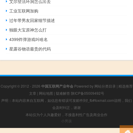
艾尔登法环洞怎么出去
工业互联网加购
过年带男友回家细节描述
独眼大宝原神怎么打
4399炸弹游戏叫啥名
星露谷物语最贵的代码
Copyright © 2012 - 2026
中国互联网产业年会
Powered by
网站分类目录
|
精选推荐
文章
|
网站地图
|
疑难解答
陕ICP备05009492号
声明：本站内容来自互联网，如信息有错误可发邮件到f_fb#foxmail.com说明，我们
会及时纠正，谢谢
本站仅为个人兴趣爱好，不接盈利性广告及商业合作
小男孩