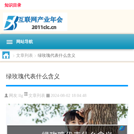
知识目录
网站导航
>
文章列表
>
绿玫瑰代表什么含义
绿玫瑰代表什么含义
文章列表
网友:
llg
2024-08-02 18:04:48