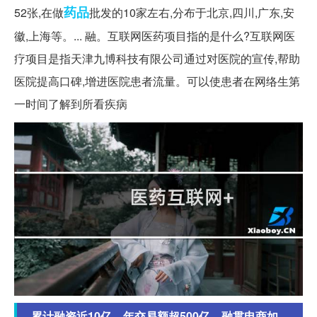
药品
52张,在做
批发的10家左右,分布于北京,四川,广东,安
徽,上海等。... 融。互联网医药项目指的是什么?互联网医
疗项目是指天津九博科技有限公司通过对医院的宣传,帮助
医院提高口碑,增进医院患者流量。可以使患者在网络生第
一时间了解到所看疾病
累计融资近10亿，年交易额超500亿，融贯电商如