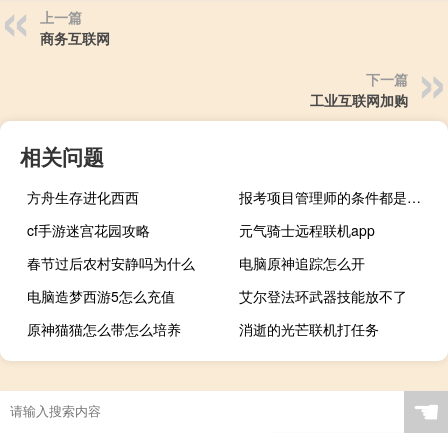
上一篇
商务互联网
下一篇
工业互联网加购
相关问题
方舟生存进化西西
报考项目管理师的条件都是哪些
cf手游迷宫花园攻略
元气骑士远程联机app
春节过后农村安静吗为什么
电脑原神追踪怎么开
电脑造梦西游5怎么充值
艾尔登法环武器技能放不了
原神猫猫怎么带怎么培养
消逝的光芒联机打任务
☚