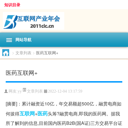
知识目录
网站导航
>
文章列表
>
医药互联网+
医药互联网+
文章列表
网友:
yy
2022-12-04 13:17:59
[摘要]：累计融资近10亿，年交易额超500亿，融贯电商如
互联网
医药
何拔得
+
头筹?融贯电商,即我的医药网。据我
所了解到的信息,目前国内医药B2B(国A证)三方交易平台证