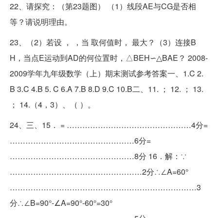
22、请探究：（第23题图） （1）线段AE与CG是否相
等？请说明理由。
23、（2）若设 ， ，当 取何值时， 最大？（3）连接B
H，当点E运动到AD的何位置时，△BEH∽△BAE？ 2008-
2009学年九年级数学（上）期末测试参考答案一、1.C 2.
B 3.C 4.B 5. C 6.A 7.B 8.D 9.C 10.B二、11. ； 12. ； 13.
； 14.（4，3）、（ ）。
24、三、15． = …………………………………………4分=
…………………………………………6分=
…………………………………………8分 16．解：∵
……………………………………………2分∴∠A=60°
………………………………………………………………3
分∴∠B=90°-∠A=90°-60°=30°