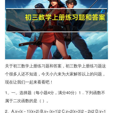
关于初三数学上册练习题和答案，初三数学上册练习题这
个很多人还不知道，今天小六来为大家解答以上的问题，
现在让我们一起来看看吧！
1、一、选择题（每小题4分，满分40分）1．下列函数不
属于二次函数的是（ ）。
2、A.y=(x－1)(x+2) B.y= (x+1)2 C.y=2(x+3)2－2x2 D.y=1