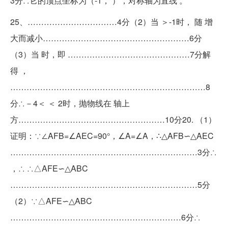
3分∴它的顶点坐标为（-1， ），对称轴为直线 。
25、……………………………4分（2）当 ＞-1时， 随 增
大而减小………………………………………………6分
（3）当 时，即 ………………………………………7分解
得 ，
………………………………………………………………8
分∴－4＜ ＜ 2时，抛物线在 轴上
方………………………………………………10分20. （1）
证明：∵∠AFB=∠AEC=90°，∠A=∠A，∴△AFB∽△AEC
……………………………………………………………3分∴
，∴ ∴△AFE∽△ABC
……………………………………………………………5分
（2）∵△AFE∽△ABC
………………………………………………………6分∴