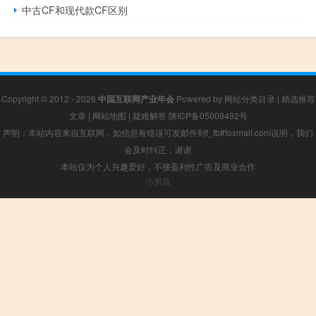
中古CF和现代款CF区别
Copyright © 2012 - 2026
中国互联网产业年会
Powered by
网站分类目录
|
精选推荐
文章
|
网站地图
|
疑难解答
陕ICP备05009492号
声明：本站内容来自互联网，如信息有错误可发邮件到f_fb#foxmail.com说明，我们
会及时纠正，谢谢
本站仅为个人兴趣爱好，不接盈利性广告及商业合作
小男孩