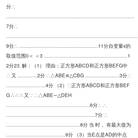
分∴
……………………………………………………………………
7分∴
……………………………………………………………………
9分∴ …………………………………………11分自变量x的
取值范围0＜ ＜3 ……………………………………………1
2分23. 解：（1） 理由：正方形ABCD和正方形BEFG中
∴ 又 …………2分 ∴△ABE≌△CBG …………………3分∴
……………………4分 （2）∵正方形ABCD和正方形BEF
G ∴ ∴ ∴ 又∵ ∴△ABE∽△DEH
……………………………………………6分∴ ∴
………………………………………………7分 ∴
………………………………………8分 当 时， 有最大值为
………………………………9分 （3）当E点是AD的中点