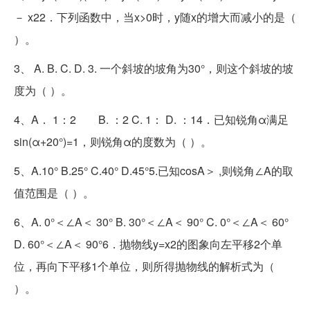
－ x22．下列函数中，当x>0时，y随x的增大而减小的是（
）。
3、 A. B. C. D. 3. 一个斜坡的坡角为30°，则这个斜坡的坡
度为（ ）。
4、A． 1：2 B. ：2 C. 1： D. ：14．已知锐角α满足
sin(α+20°)=1，则锐角α的度数为（ ）。
5、A.10° B.25° C.40° D.45°5.已知cosA＞ ,则锐角∠A的取
值范围是（ ）。
6、A. 0°＜∠A＜ 30° B. 30°＜∠A＜ 90° C. 0°＜∠A＜ 60°
D. 60°＜∠A＜ 90°6．抛物线y=x2的图象向左平移2个单
位，再向下平移1个单位，则所得抛物线的解析式为（
）。