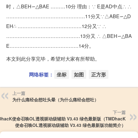
时，△BEH∽△BAE ………10分 理由：∵ E是AD中点∴ ∴
…………………………………………11分又∵△ABE∽△D
EH∴ …………………………………12分又∵ ∴
………………………………………13分又 ∴ △BEH∽△BA
E……………………………………14分。
本文到此分享完毕，希望对大家有所帮助。
网络标签：
坐标
如图
正方形
上一篇
为什么痛经会想吐头晕（为什么痛经会想吐）
下一篇
DhacK使命召唤OL透视驱动级辅助 V3.43 绿色最新版（TMDhacK
使命召唤OL透视驱动级辅助 V3.43 绿色最新版功能简介）