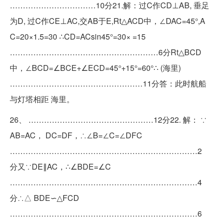
……………………………10分21.解：过C作CD⊥AB, 垂足
为D, 过C作CE⊥AC,交AB于E,Rt△ACD中，∠DAC=45°,A
C=20×1.5=30 ∴CD=ACsin45°=30× =15
…………………………………………………6分Rt△BCD
中，∠BCD=∠BCE+∠ECD=45°+15°=60°∴ (海里)
……………………………………………11分答：此时航船
与灯塔相距 海里。
26、 …………………………………………12分22. 解： ∵
AB=AC， DC=DF，∴∠B=∠C=∠DFC
………………………………………………………………2
分又∵DE∥AC，∴∠BDE=∠C
………………………………………………………………4
分∴△ BDE∽△FCD
………………………………………………………………6