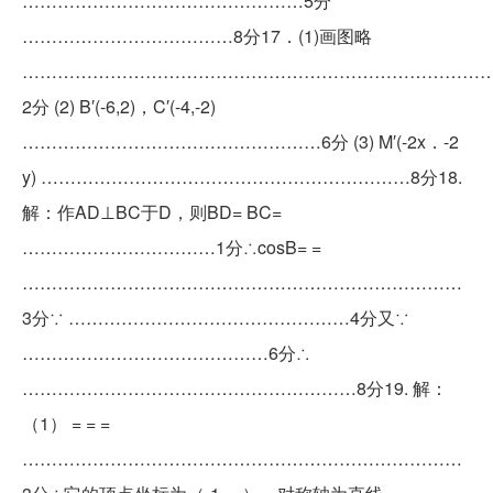
…………………………………………5分
………………………………8分17．(1)画图略
……………………………………………………………………
2分 (2) B′(-6,2)，C′(-4,-2)
……………………………………………6分 (3) M′(-2x．-2
y) ………………………………………………………8分18.
解：作AD⊥BC于D，则BD= BC=
……………………………1分∴cosB= =
…………………………………………………………………
3分∵ …………………………………………4分又∵
……………………………………6分∴
…………………………………………………8分19. 解：
（1） = = =
…………………………………………………………………