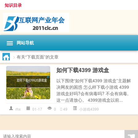
知识目录
网站导航
>
有关“下载页面”的文章
如何下载4399 游戏盒
以下围绕“如何下载4399 游戏盒”主题解
决网友的困惑 怎么样下载小游戏 4399
游戏盒好吗?会有病毒吗? 不会有病毒,
这一点请放心。 4399游戏盒以前...
rhx
01-17
0
49
小游戏4399
☚