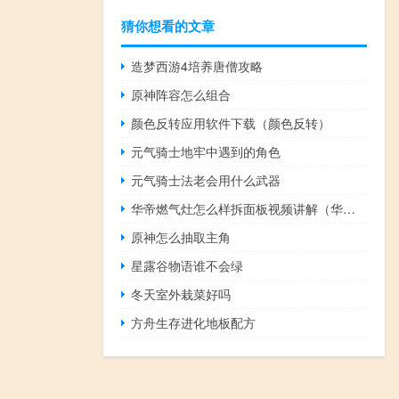
猜你想看的文章
造梦西游4培养唐僧攻略
原神阵容怎么组合
颜色反转应用软件下载（颜色反转）
元气骑士地牢中遇到的角色
元气骑士法老会用什么武器
华帝燃气灶怎么样拆面板视频讲解（华帝燃气灶怎么样）
原神怎么抽取主角
星露谷物语谁不会绿
冬天室外栽菜好吗
方舟生存进化地板配方