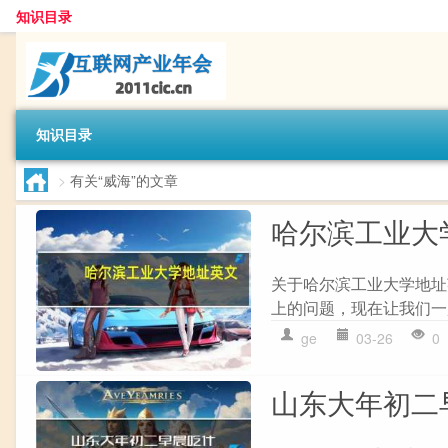
知识目录
知识目录
>
有关“威海”的文章
哈尔滨工业大
关于哈尔滨工业大学地址
上的问题，现在让我们一起
ge
03-26
0
山东大年初二