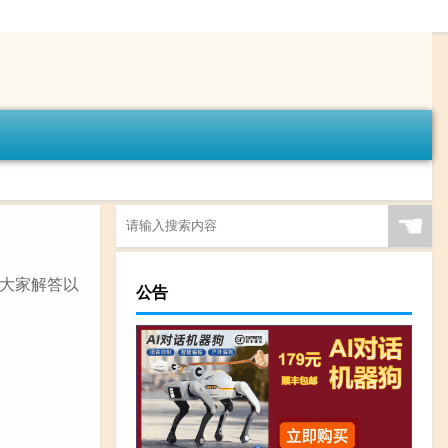
☚
大家解答以
公告