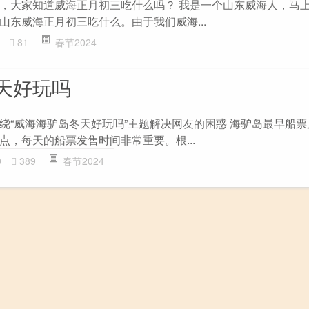
，大家知道威海正月初三吃什么吗？ 我是一个山东威海人，马
山东威海正月初三吃什么。由于我们威海...
81
春节2024
天好玩吗
绕“威海海驴岛冬天好玩吗”主题解决网友的困惑 海驴岛最早船票几
点，每天的船票发售时间非常重要。根...
0
389
春节2024