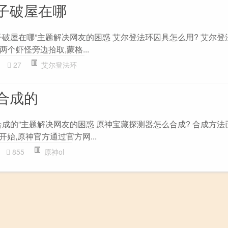
子破屋在哪
子破屋在哪”主题解决网友的困惑 艾尔登法环囚具怎么用? 艾尔登
个虾怪旁边拾取,蒙格...
27
艾尔登法环
合成的
合成的”主题解决网友的困惑 原神宝藏探测器怎么合成? 合成方法
日开始,原神官方通过官方网...
855
原神ol