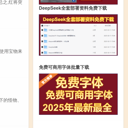
总之,红将突
DeepSeek全套部署资料免费下载
以使用宝物来
免费可商用字体批量下载
6下的怪物、