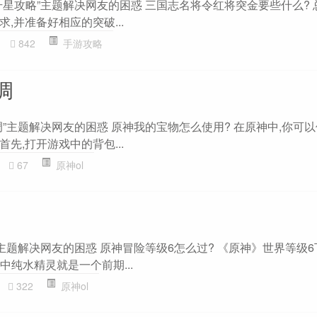
星攻略”主题解决网友的困惑 三国志名将令红将突金要些什么? 
,并准备好相应的突破...
842
手游攻略
调
”主题解决网友的困惑 原神我的宝物怎么使用? 在原神中,你可
先,打开游戏中的背包...
67
原神ol
主题解决网友的困惑 原神冒险等级6怎么过? 《原神》世界等级
中纯水精灵就是一个前期...
322
原神ol