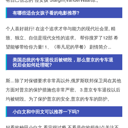
有哪些适合女孩子看的电影推荐?
个人喜好就行! 在这个追求才华与能力的现代社会里, 精
致、独立、自信是现代女性的追求。 帮你搜罗了12部 希
望能够带给你力量! 1、《蒂凡尼的早餐》 剧情简介...
美国总统的专车退役后被销毁，那么普京的专车退
役后会如何处理呢?
斯... 除了对保镖要求非常高以外,俄罗斯联邦保卫局在其他
方面对普京的保护措施也非常严密。 3.普京专车退役以后
均被销毁。为了保护普京的安全,普京的专车的防护。
小白文和中田文可以推荐一下吗?
好看的种田小白文,看完很过瘾,不看是你的损失!点关注不