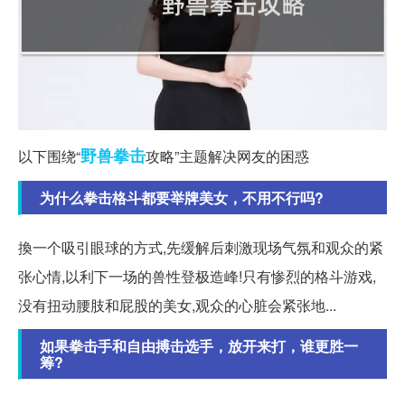
野兽
拳击
以下围绕“
攻略”主题解决网友的困惑
为什么拳击格斗都要举牌美女，不用不行吗?
換一个吸引眼球的方式,先缓解后刺激现场气氛和观众的紧
张心情,以利下一场的兽性登极造峰!只有惨烈的格斗游戏,
没有扭动腰肢和屁股的美女,观众的心脏会紧张地...
如果拳击手和自由搏击选手，放开来打，谁更胜一
筹?