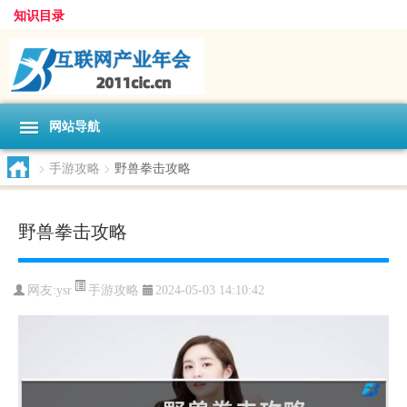
知识目录
网站导航
>
手游攻略
>
野兽拳击攻略
野兽拳击攻略
手游攻略
网友:
ysr
2024-05-03 14:10:42