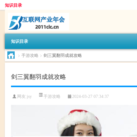
知识目录
知识目录
>
手游攻略
>
剑三翼翻羽成就攻略
剑三翼翻羽成就攻略
手游攻略
网友:
jsy
2024-03-27 07:34:37