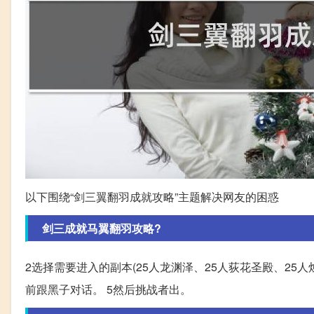
以下围绕“剑三翼翻羽成就攻略”主题解决网友的困惑
剑三成就马翼翻羽攻略?
2选择需要进入的副本(25人龙渊泽、25人荻花圣殿、25人
前跟黑子对话。 5然后挑战者出。