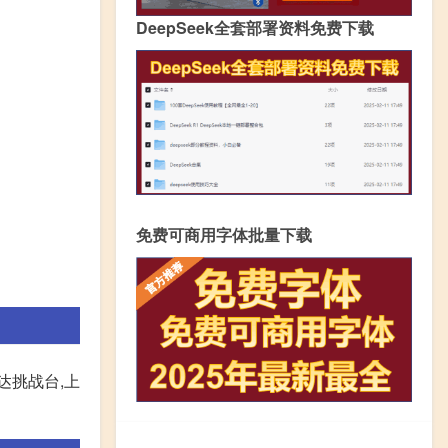
DeepSeek全套部署资料免费下载
免费可商用字体批量下载
达挑战台,上