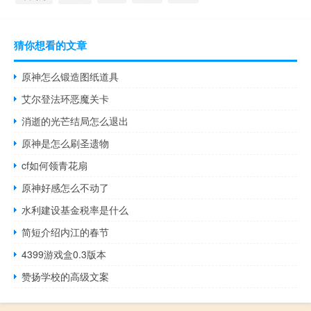
猜你想看的文章
原神怎么锻造图纸道具
艾尔登法环恶魔关卡
消逝的光芒结局怎么退出
原神是怎么刷圣遗物
cf如何领青花扇
原神好感怎么不动了
水利建设基金税率是什么
简短介绍内江的春节
4399游戏盒0.3版本
赞扬学校的高级文案