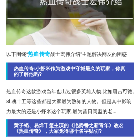
热血传奇
以下围绕“
战士宏伟介绍”主题解决网友的困惑
热血传奇:小虾米作为游戏中守城最久的玩家，你真
的了解他吗?
热血传奇这款游戏当年也出过很多英雄人物,比如唐吉可德,
8l,魂十五等这些都是大家最为熟知的人物。但是其中影响
力最大的还是小虾米这个玩家,最为昔日同盟的老...
黄子韬、易烊千玺主演的《艳势番之新青年》改名
《热血传奇》，大家觉得哪个名字贴切?