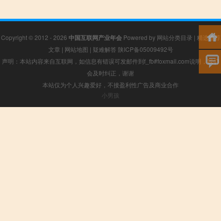
Copyright © 2012 - 2026
中国互联网产业年会
Powered by
网站分类目录
|
精选推荐
文章
|
网站地图
|
疑难解答
陕ICP备05009492号
声明：本站内容来自互联网，如信息有错误可发邮件到f_fb#foxmail.com说明，我们
会及时纠正，谢谢
本站仅为个人兴趣爱好，不接盈利性广告及商业合作
小男孩