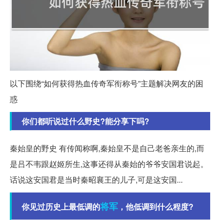
以下围绕“如何获得热血传奇军衔称号”主题解决网友的困
惑
你们都听说过什么野史?能分享下吗?
秦始皇的野史 有传闻称啊,秦始皇不是自己老爸亲生的,而
是吕不韦跟赵姬所生,这事还得从秦始的爷爷安国君说起。
话说这安国君是当时秦昭襄王的儿子,可是这安国...
将军
你见过历史上最低调的
，他低调到什么程度?