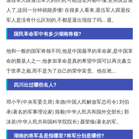
人了,这回一分钟就能弄懂! 在很多人看来,退伍军人跟退役
军人是没有什么区别的,不都是退出现役了吗... 退。
国民革命军中有多少湖南将领?
他和一般的国军将领不同,他是中国最早的革命家,是中国革
命的奠基人之一,他参加革命是真的希望中国可以再次矗立
于世界之巅,而不是为了自己的荣华富贵。他在淞...
四川出过哪些名人?
邓小平(中央军委主席) 朱德(中国人民解放军总司令) 刘伯
承(著名的军事理论家) 陈毅(中华人民共和国外交部长) 郭
沫若(中华人民共和国科学院院长) 聂荣臻(著名的军。
湖南的将军县是指哪里?将军分别是哪些?