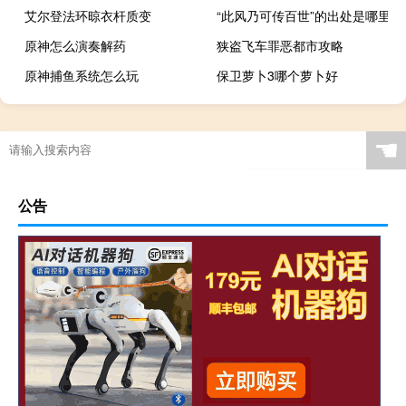
艾尔登法环晾衣杆质变
“此风乃可传百世”的出处是哪里
原神怎么演奏解药
狭盗飞车罪恶都市攻略
原神捕鱼系统怎么玩
保卫萝卜3哪个萝卜好
☚
公告