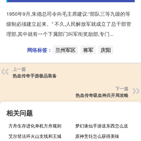
1950年9月,朱德总司令向毛主席建议:“部队三等九级的等
级制必须建立起来。” 不久,人民解放军就成立了总干部管
理部,其中就有一个下属部门叫军衔奖励部,专门...
网络标签：
兰州军区
将军
庆阳
上一篇
热血传奇手游极品装备
下一篇
热血传奇吸血神兵开局攻略
相关问题
方舟生存进化单机方舟规则
梦幻诛仙手游送东西怎么送
艾尔登法环火山支线和王城
原神烹饪怎么获得美味