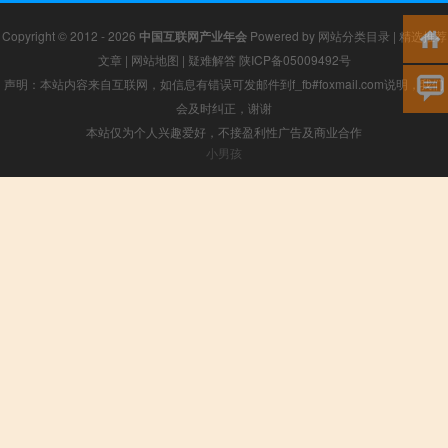
Copyright © 2012 - 2026
中国互联网产业年会
Powered by
网站分类目录
|
精选推荐
文章
|
网站地图
|
疑难解答
陕ICP备05009492号
声明：本站内容来自互联网，如信息有错误可发邮件到f_fb#foxmail.com说明，我们
会及时纠正，谢谢
本站仅为个人兴趣爱好，不接盈利性广告及商业合作
小男孩