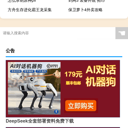
怎么录制原神pv
剑网3 装备外观 拓印
方舟生存进化霸王龙采集
保卫萝卜4外卖攻略
☚
公告
DeepSeek全套部署资料免费下载