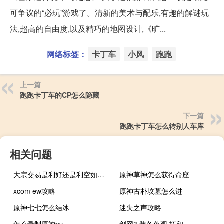
可争议的“必玩”游戏了。清新的美术与配乐,有趣的解谜玩
法,超高的自由度,以及精巧的地图设计,《旷...
网络标签：
卡丁车
小风
跑跑
上一篇
跑跑卡丁车的CP怎么隐藏
下一篇
跑跑卡丁车怎么转别人车库
相关问题
大宗交易是利好还是利空如何判断（大宗交易是利好还是利空）
原神草神怎么获得命座
xcom ew攻略
原神古朴坟墓怎么进
原神七七怎么结冰
迷失之声攻略