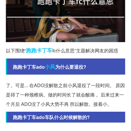
跑跑
卡丁车
以下围绕“
fc什么意思”主题解决网友的困惑
小风
跑跑卡丁车ado
为什么要退役?
了。可是... 在ADO没解散之前小风退役了一段时间。 原因
是得了一种颈椎病。做的时间长了就会酸痛 。后来过来一
个月后 ADO没了小风大势不再 所以解散。接着小。
跑跑卡丁车ado车队什么时候解散的?