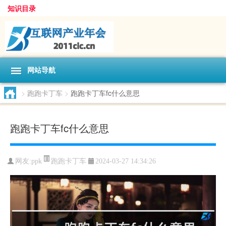
知识目录
网站导航
>
跑跑卡丁车
>
跑跑卡丁车fc什么意思
跑跑卡丁车fc什么意思
跑跑卡丁车
网友:
ppk
2024-03-27 14:34:26