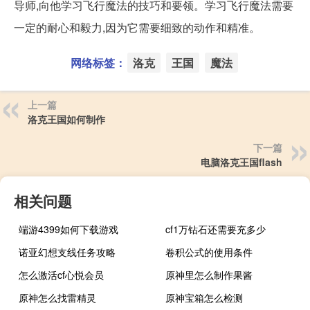
导师,向他学习飞行魔法的技巧和要领。学习飞行魔法需要
一定的耐心和毅力,因为它需要细致的动作和精准。
网络标签：
洛克
王国
魔法
上一篇
洛克王国如何制作
下一篇
电脑洛克王国flash
相关问题
端游4399如何下载游戏
cf1万钻石还需要充多少
诺亚幻想支线任务攻略
卷积公式的使用条件
怎么激活cf心悦会员
原神里怎么制作果酱
原神怎么找雷精灵
原神宝箱怎么检测