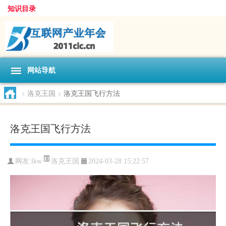
知识目录
网站导航
>
洛克王国
>
洛克王国飞行方法
洛克王国飞行方法
洛克王国
网友:
lkw
2024-03-28 15:22:57