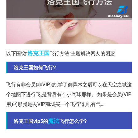
洛克
王国
以下围绕“
飞行方法”主题解决网友的困惑
洛克王国如何飞行?
飞行有非会员(非VIP)的,学了御风术之后可以在天空之城这
个地图下进行飞,是背后有个小气球那样。 如果是会员(VIP
用户)那就是去VIP商城买一个飞行道具,有气...
魔法
洛克王国vip5的
飞行怎么学?