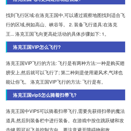
找到飞行区域:在洛克王国中,可以通过观察地图找到适合飞
行的区域,例如高山、峡谷等。 2. 装备飞行道具:在洛克
王... 洛克王国飞向更高处活动的具体步骤如下: 1。
洛克王国VIP怎么飞行?
洛克王国VIP飞行的方法: 飞行是有两种方法:一种是购买翅
膀安上,然后就可以飞行了; 第二种则是使用避风术,气球也
能让你飞。 洛克王国VIP飞行的方法: 飞行是有。
洛克王国vip5怎么骑着扫帚飞?
洛克王国中VIP5可以骑着扫帚飞行,需要先获得扫帚的魔法
道具,然后到装备栏中进行装备。在游戏中按住跳跃键和攻
击键,即可起飞并控制方向。要注意避开障碍物和敌。