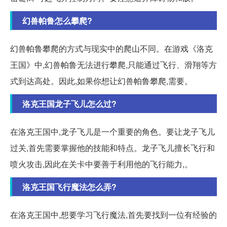
幻兽帕鲁怎么攀爬?
幻兽帕鲁攀爬的方式与现实中的爬山不同。在游戏《洛克
王国》中,幻兽帕鲁无法进行攀爬,只能通过飞行、滑翔等方
式到达高处。因此,如果你想让幻兽帕鲁攀爬,需要。
洛克王国龙子飞儿怎么过?
在洛克王国中,龙子飞儿是一个重要的角色。要让龙子飞儿
过关,首先需要掌握他的技能和特点。龙子飞儿擅长飞行和
喷火攻击,因此在关卡中要善于利用他的飞行能力,。
洛克王国飞行魔法怎么弄?
在洛克王国中,想要学习飞行魔法,首先要找到一位有经验的